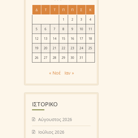
Δ
Τ
Τ
Π
Π
Σ
Κ
1
2
3
4
5
6
7
8
9
10
11
12
13
14
15
16
17
18
19
20
21
22
23
24
25
26
27
28
29
30
31
« Νοέ
Ιαν »
ΙΣΤΟΡΙΚΌ
Αύγουστος 2026
Ιούλιος 2026