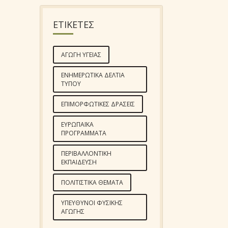
ΕΤΙΚΕΤΕΣ
ΑΓΩΓΉ ΥΓΕΊΑΣ
ΕΝΗΜΕΡΩΤΙΚΆ ΔΕΛΤΊΑ
ΤΎΠΟΥ
ΕΠΙΜΟΡΦΩΤΙΚΈΣ ΔΡΆΣΕΙΣ
ΕΥΡΩΠΑΪΚΆ
ΠΡΟΓΡΆΜΜΑΤΑ
ΠΕΡΙΒΑΛΛΟΝΤΙΚΉ
ΕΚΠΑΊΔΕΥΣΗ
ΠΟΛΙΤΙΣΤΙΚΆ ΘΈΜΑΤΑ
ΥΠΕΎΘΥΝΟΙ ΦΥΣΙΚΉΣ
ΑΓΩΓΉΣ