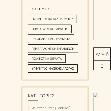
ΑΓΩΓΉ ΥΓΕΊΑΣ
ΕΝΗΜΕΡΩΤΙΚΆ ΔΕΛΤΊΑ ΤΎΠΟΥ
ΕΠΙΜΟΡΦΩΤΙΚΈΣ ΔΡΆΣΕΙΣ
ΕΥΡΩΠΑΪΚΆ ΠΡΟΓΡΆΜΜΑΤΑ
ΠΕΡΙΒΑΛΛΟΝΤΙΚΉ ΕΚΠΑΊΔΕΥΣΗ
27 Φεβ
ΠΟΛΙΤΙΣΤΙΚΆ ΘΈΜΑΤΑ
ΥΠΕΎΘΥΝΟΙ ΦΥΣΙΚΉΣ ΑΓΩΓΉΣ
KΑΤΗΓΟΡΊΕΣ
Αναπληρωτές (Τακτικού