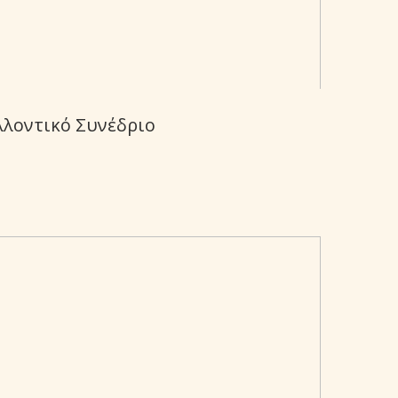
λλοντικό Συνέδριο