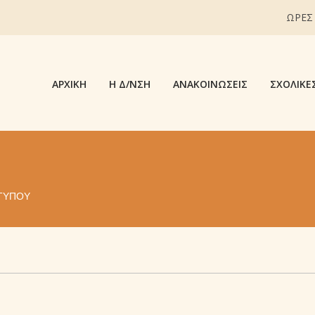
ΩΡΕΣ
ΑΡΧΙΚΉ
Η Δ/ΝΣΗ
ΑΝΑΚΟΙΝΏΣΕΙΣ
ΣΧΟΛΙΚΈ
 ΤΎΠΟΥ