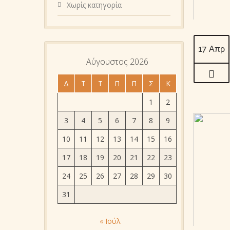
Χωρίς κατηγορία
17 Απρ
Αύγουστος 2026
Δ
Τ
Τ
Π
Π
Σ
Κ
1
2
3
4
5
6
7
8
9
10
11
12
13
14
15
16
17
18
19
20
21
22
23
24
25
26
27
28
29
30
31
« Ιούλ