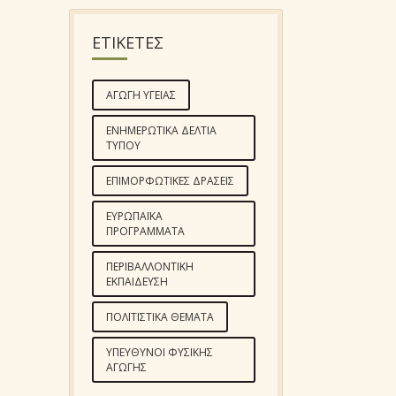
ΕΤΙΚΕΤΕΣ
ΑΓΩΓΉ ΥΓΕΊΑΣ
ΕΝΗΜΕΡΩΤΙΚΆ ΔΕΛΤΊΑ
ΤΎΠΟΥ
ΕΠΙΜΟΡΦΩΤΙΚΈΣ ΔΡΆΣΕΙΣ
ΕΥΡΩΠΑΪΚΆ
ΠΡΟΓΡΆΜΜΑΤΑ
ΠΕΡΙΒΑΛΛΟΝΤΙΚΉ
ΕΚΠΑΊΔΕΥΣΗ
ΠΟΛΙΤΙΣΤΙΚΆ ΘΈΜΑΤΑ
ΥΠΕΎΘΥΝΟΙ ΦΥΣΙΚΉΣ
ΑΓΩΓΉΣ