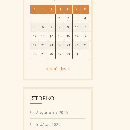
Δ
Τ
Τ
Π
Π
Σ
Κ
1
2
3
4
5
6
7
8
9
10
11
12
13
14
15
16
17
18
19
20
21
22
23
24
25
26
27
28
29
30
31
« Νοέ
Ιαν »
ΙΣΤΟΡΙΚΌ
Αύγουστος 2026
Ιούλιος 2026