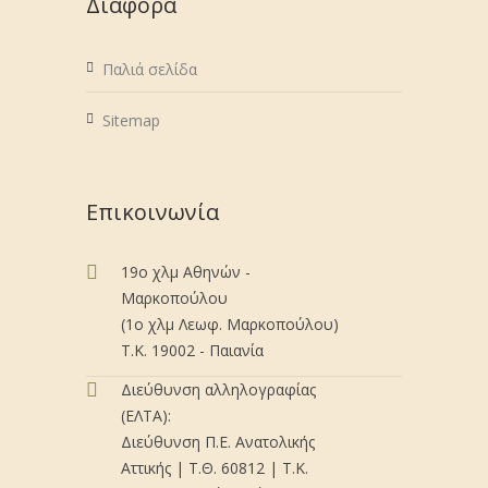
Διάφορα
Παλιά σελίδα
Sitemap
Επικοινωνία
19ο χλμ Αθηνών -
Μαρκοπούλου
(1ο χλμ Λεωφ. Μαρκοπούλου)
Τ.Κ. 19002 - Παιανία
Διεύθυνση αλληλογραφίας
(ΕΛΤΑ):
Διεύθυνση Π.Ε. Ανατολικής
Αττικής | Τ.Θ. 60812 | Τ.Κ.