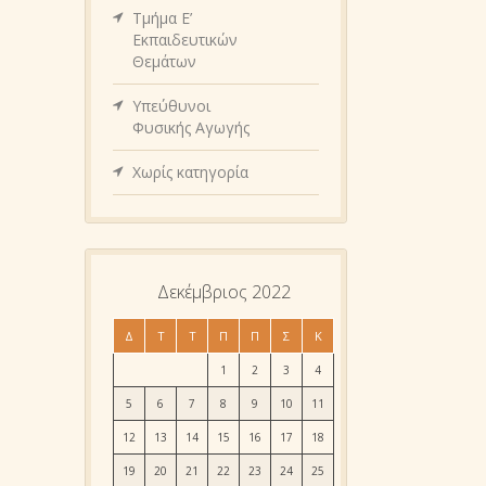
Τμήμα Ε’
Εκπαιδευτικών
Θεμάτων
Υπεύθυνοι
Φυσικής Αγωγής
Χωρίς κατηγορία
Δεκέμβριος 2022
Δ
Τ
Τ
Π
Π
Σ
Κ
1
2
3
4
5
6
7
8
9
10
11
12
13
14
15
16
17
18
19
20
21
22
23
24
25