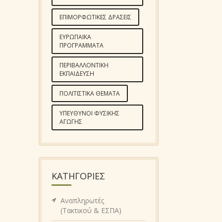
ΕΠΙΜΟΡΦΩΤΙΚΈΣ ΔΡΆΣΕΙΣ
ΕΥΡΩΠΑΪΚΆ
ΠΡΟΓΡΆΜΜΑΤΑ
ΠΕΡΙΒΑΛΛΟΝΤΙΚΉ
ΕΚΠΑΊΔΕΥΣΗ
ΠΟΛΙΤΙΣΤΙΚΆ ΘΈΜΑΤΑ
ΥΠΕΎΘΥΝΟΙ ΦΥΣΙΚΉΣ
ΑΓΩΓΉΣ
KΑΤΗΓΟΡΊΕΣ
Αναπληρωτές
(Τακτικού & ΕΣΠΑ)