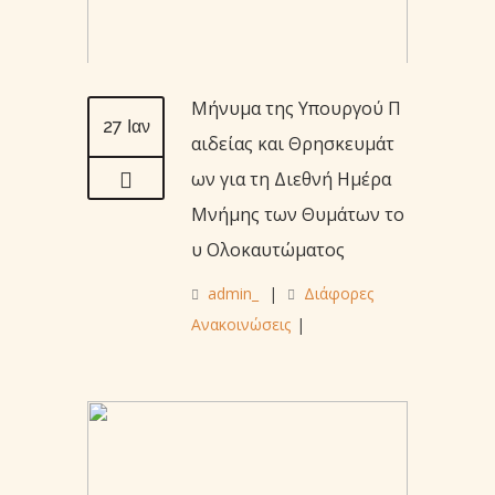
Μήνυμα της Υπουργού Π
27 Ιαν
αιδείας και Θρησκευμάτ
ων για τη Διεθνή Ημέρα
Μνήμης των Θυμάτων το
υ Ολοκαυτώματος
admin_
|
Διάφορες
Ανακοινώσεις
|