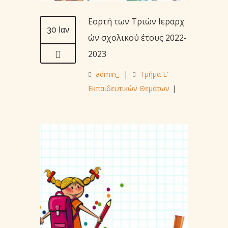
Εορτή των Τριών Ιεραρχ
30 Ιαν
ών σχολικού έτους 2022-
2023
admin_
|
Τμήμα Ε’
Εκπαιδευτικών Θεμάτων
|