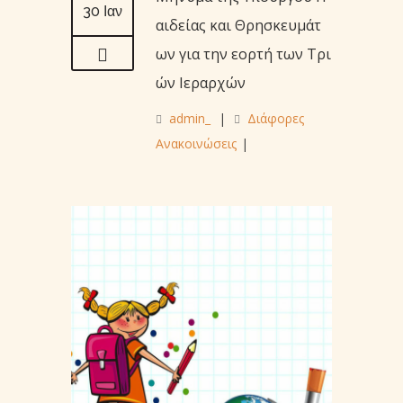
30 Ιαν
αιδείας και Θρησκευμάτ
ων για την εορτή των Τρι
ών Ιεραρχών
admin_
|
Διάφορες
Ανακοινώσεις
|