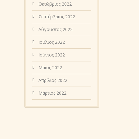
Οκτώβριος 2022
Σεπτέμβριος 2022
Αύγουστος 2022
Ιούλιος 2022
Ιούνιος 2022
Μάιος 2022
Απρίλιος 2022
Μάρτιος 2022