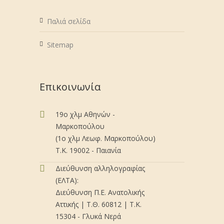
Παλιά σελίδα
Sitemap
Επικοινωνία
19ο χλμ Αθηνών -
Μαρκοπούλου
(1ο χλμ Λεωφ. Μαρκοπούλου)
Τ.Κ. 19002 - Παιανία
Διεύθυνση αλληλογραφίας
(ΕΛΤΑ):
Διεύθυνση Π.Ε. Ανατολικής
Αττικής | Τ.Θ. 60812 | Τ.Κ.
15304 - Γλυκά Νερά