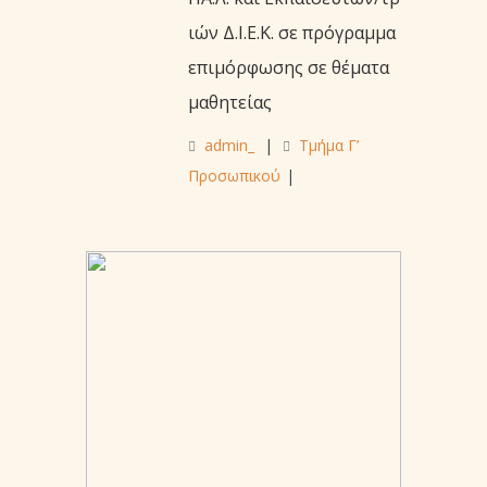
ιών Δ.Ι.Ε.Κ. σε πρόγραμμα
επιμόρφωσης σε θέματα
μαθητείας
admin_
|
Τμήμα Γ’
Προσωπικού
|