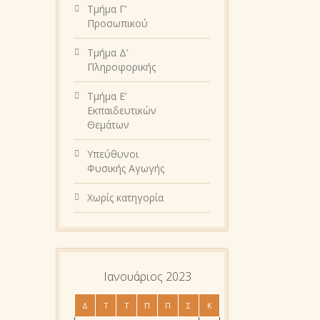
Τμήμα Γ’
Προσωπικού
Τμήμα Δ’
Πληροφορικής
Τμήμα Ε’
Εκπαιδευτικών
Θεμάτων
Υπεύθυνοι
Φυσικής Αγωγής
Χωρίς κατηγορία
Ιανουάριος 2023
Δ
Τ
Τ
Π
Π
Σ
Κ