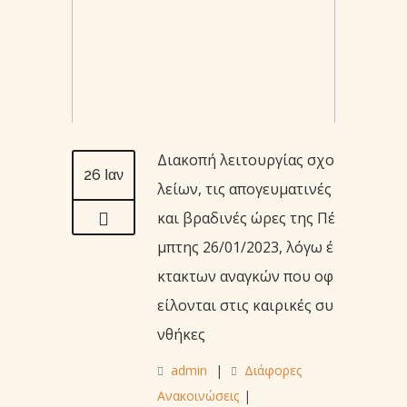
Διακοπή λειτουργίας σχο
26 Ιαν
λείων, τις απογευματινές
και βραδινές ώρες της Πέ
μπτης 26/01/2023, λόγω έ
κτακτων αναγκών που οφ
είλονται στις καιρικές συ
νθήκες
admin
|
Διάφορες
Ανακοινώσεις
|