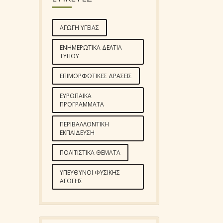
ΑΓΩΓΉ ΥΓΕΊΑΣ
ΕΝΗΜΕΡΩΤΙΚΆ ΔΕΛΤΊΑ
ΤΎΠΟΥ
ΕΠΙΜΟΡΦΩΤΙΚΈΣ ΔΡΆΣΕΙΣ
ΕΥΡΩΠΑΪΚΆ
ΠΡΟΓΡΆΜΜΑΤΑ
ΠΕΡΙΒΑΛΛΟΝΤΙΚΉ
ΕΚΠΑΊΔΕΥΣΗ
ΠΟΛΙΤΙΣΤΙΚΆ ΘΈΜΑΤΑ
ΥΠΕΎΘΥΝΟΙ ΦΥΣΙΚΉΣ
ΑΓΩΓΉΣ