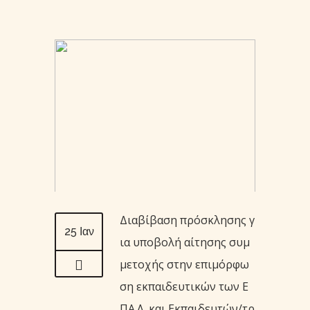
Διαβίβαση πρόσκλησης γ
25 Ιαν
ια υποβολή αίτησης συμ
μετοχής στην επιμόρφω
ση εκπαιδευτικών των Ε
ΠΑ.Λ. και Εκπαιδευτών/τρ