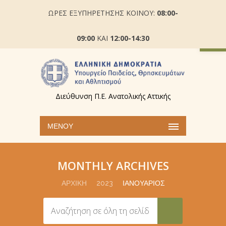
ΩΡΕΣ ΕΞΥΠΗΡΕΤΗΣΗΣ ΚΟΙΝΟΥ:
08:00-
Ανοίξτε
09:00
ΚΑΙ
12:00-14:30
Διεύθυνση Π.Ε. Ανατολικής Αττικής
ΜΕΝΟΎ
MONTHLY ARCHIVES
ΑΡΧΙΚΉ
2023
ΙΑΝΟΥΆΡΙΟΣ