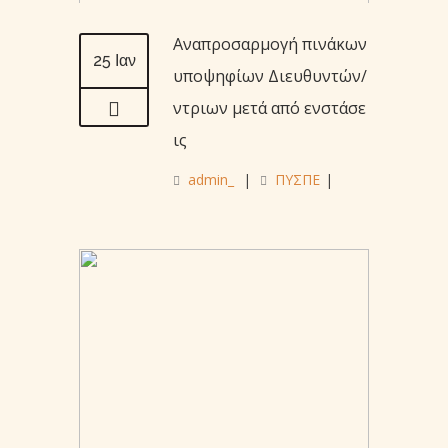
Αναπροσαρμογή πινάκων
25 Ιαν
υποψηφίων Διευθυντών/
ντριων μετά από ενστάσε
ις
admin_
|
ΠΥΣΠΕ
|