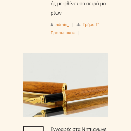
ής με φθίνουσα σειρά μο
ρίων
admin_
|
Τμήμα Γ’
Προσωπικού
|
Εγγραφές στα Νηπιαγωγε