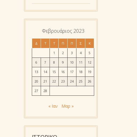
Φεβρουάριος 2023
Δ
Τ
Τ
Π
Π
Σ
Κ
1
2
3
4
5
6
7
8
9
10
11
12
13
14
15
16
17
18
19
20
21
22
23
24
25
26
27
28
« Ιαν
Μαρ »
ΙΣΤΟΡΙΚΌ