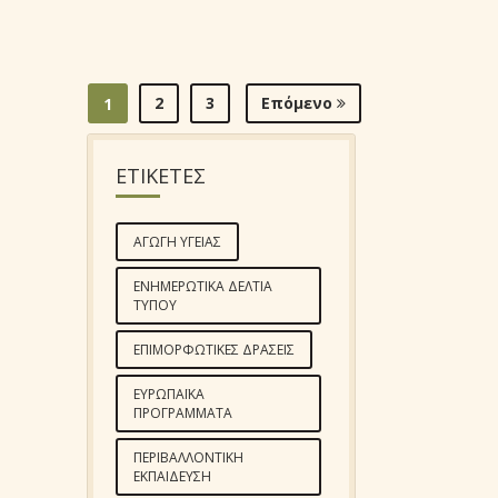
2
3
Επόμενο
1
ΕΤΙΚΕΤΕΣ
ΑΓΩΓΉ ΥΓΕΊΑΣ
ΕΝΗΜΕΡΩΤΙΚΆ ΔΕΛΤΊΑ
ΤΎΠΟΥ
ΕΠΙΜΟΡΦΩΤΙΚΈΣ ΔΡΆΣΕΙΣ
ΕΥΡΩΠΑΪΚΆ
ΠΡΟΓΡΆΜΜΑΤΑ
ΠΕΡΙΒΑΛΛΟΝΤΙΚΉ
ΕΚΠΑΊΔΕΥΣΗ