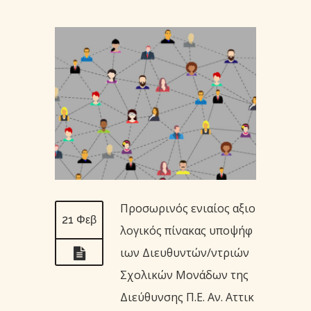
Προσωρινός ενιαίος αξιο
21 Φεβ
λογικός πίνακας υποψήφ
ιων Διευθυντών/ντριών
Σχολικών Μονάδων της
Διεύθυνσης Π.Ε. Αν. Αττικ