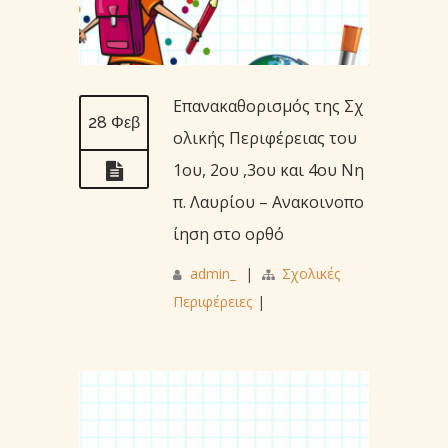
Επανακαθορισμός της Σχ
28 Φεβ
ολικής Περιφέρειας του
1ου, 2ου ,3ου και 4ου Νη
π. Λαυρίου – Ανακοινοπο
ίηση στο ορθό
admin_
|
Σχολικές
Περιφέρειες
|