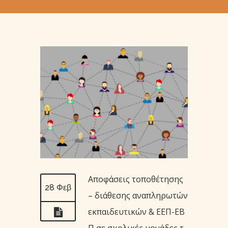
Αποφάσεις τοποθέτησης
28 Φεβ
– διάθεσης αναπληρωτών
εκπαιδευτικών & ΕΕΠ-ΕΒ
Π σε σχολικές μονάδες τ