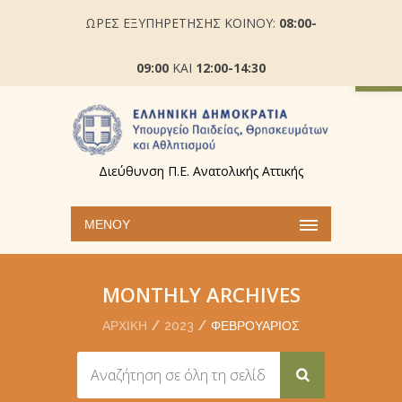
ΩΡΕΣ ΕΞΥΠΗΡΕΤΗΣΗΣ ΚΟΙΝΟΥ:
08:00-
Ανοίξτε
09:00
ΚΑΙ
12:00-14:30
Διεύθυνση Π.Ε. Ανατολικής Αττικής
ΜΕΝΟΎ
MONTHLY ARCHIVES
ΑΡΧΙΚΉ
2023
ΦΕΒΡΟΥΆΡΙΟΣ