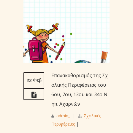
Επανακαθορισμός της Σχ
22 Φεβ
ολικής Περιφέρειας του
6ου, 7ου, 13ου και 34ο Ν
ηπ. Αχαρνών
admin_
|
Σχολικές
Περιφέρειες
|