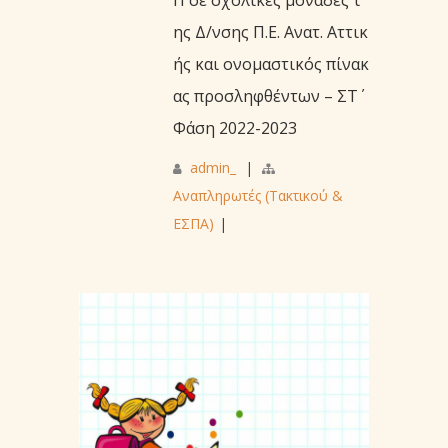
ης Δ/νσης Π.Ε. Ανατ. Αττικ
ής και ονομαστικός πίνακ
ας προσληφθέντων – ΣΤ΄
Φάση 2022-2023
admin_
|
Αναπληρωτές (Τακτικού &
ΕΣΠΑ)
|