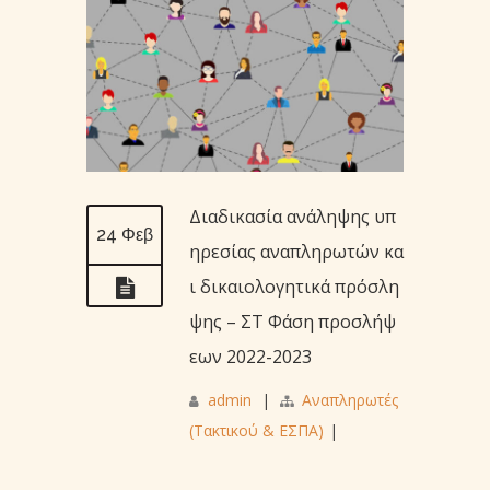
Διαδικασία ανάληψης υπ
24 Φεβ
ηρεσίας αναπληρωτών κα
ι δικαιολογητικά πρόσλη
ψης – ΣΤ Φάση προσλήψ
εων 2022-2023
admin
|
Αναπληρωτές
(Τακτικού & ΕΣΠΑ)
|