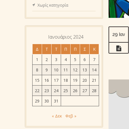
Χωρίς κατηγορία
29 Ιαν
Ιανουάριος 2024
Δ
Τ
Τ
Π
Π
Σ
Κ
1
2
3
4
5
6
7
8
9
10
11
12
13
14
15
16
17
18
19
20
21
22
23
24
25
26
27
28
29
30
31
« Δεκ
Φεβ »