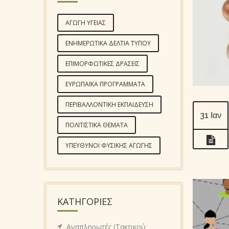
ΑΓΩΓΉ ΥΓΕΊΑΣ
ΕΝΗΜΕΡΩΤΙΚΆ ΔΕΛΤΊΑ ΤΎΠΟΥ
ΕΠΙΜΟΡΦΩΤΙΚΈΣ ΔΡΆΣΕΙΣ
ΕΥΡΩΠΑΪΚΆ ΠΡΟΓΡΆΜΜΑΤΑ
ΠΕΡΙΒΑΛΛΟΝΤΙΚΉ ΕΚΠΑΊΔΕΥΣΗ
31 Ιαν
ΠΟΛΙΤΙΣΤΙΚΆ ΘΈΜΑΤΑ
ΥΠΕΎΘΥΝΟΙ ΦΥΣΙΚΉΣ ΑΓΩΓΉΣ
KΑΤΗΓΟΡΊΕΣ
Αναπληρωτές (Τακτικού