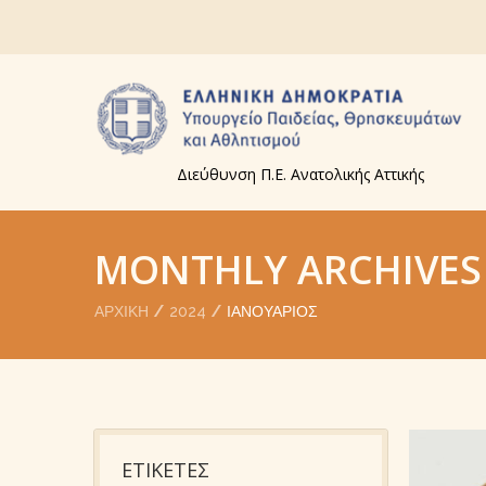
Διεύθυνση Π.Ε. Ανατολικής Αττικής
MONTHLY ARCHIVES
ΑΡΧΙΚΉ
2024
ΙΑΝΟΥΆΡΙΟΣ
ΕΤΙΚΕΤΕΣ