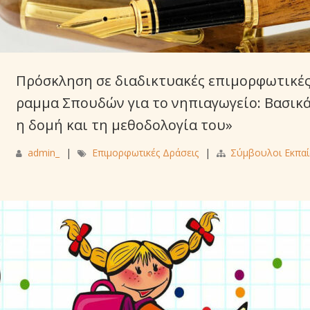
Πρόσκληση σε διαδικτυακές επιμορφωτικές
ραμμα Σπουδών για το νηπιαγωγείο: Βασικά
η δομή και τη μεθοδολογία του»
admin_
|
Επιμορφωτικές Δράσεις
|
Σύμβουλοι Εκπα