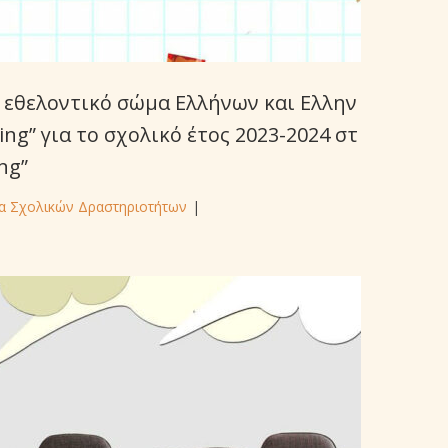
 εθελοντικό σώμα Ελλήνων και Ελλην
g” για το σχολικό έτος 2023-2024 στ
ng”
α Σχολικών Δραστηριοτήτων
|