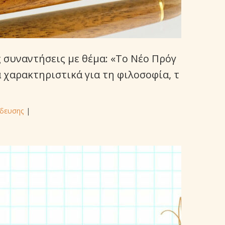
 συναντήσεις με θέμα: «Το Νέο Πρόγ
 χαρακτηριστικά για τη φιλοσοφία, τ
ίδευσης
|