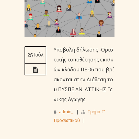
Υποβολή δήλωσης -Ορισ
25 Ιούλ
τικής τοποθέτησης εκπ/κ
ών κλάδου ΠΕ 06 που βρί
σκονται στην Διάθεση το
υ ΠΥΣΠΕ ΑΝ. ΑΤΤΙΚΗΣ Γε
νικής Αγωγής
admin_
|
Τμήμα Γ’
Προσωπικού
|