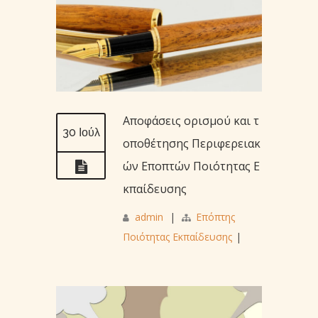
Αποφάσεις ορισμού και τ
30 Ιούλ
οποθέτησης Περιφερειακ
ών Εποπτών Ποιότητας Ε
κπαίδευσης
admin
|
Επόπτης
Ποιότητας Εκπαίδευσης
|