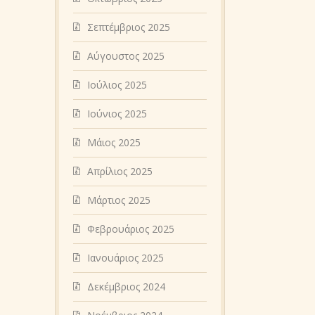
Σεπτέμβριος 2025
Αύγουστος 2025
Ιούλιος 2025
Ιούνιος 2025
Μάιος 2025
Απρίλιος 2025
Μάρτιος 2025
Φεβρουάριος 2025
Ιανουάριος 2025
Δεκέμβριος 2024