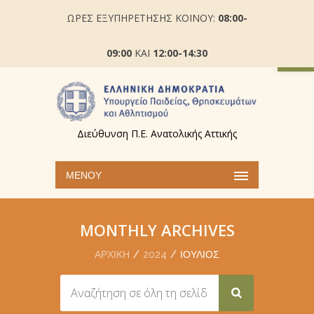
ΩΡΕΣ ΕΞΥΠΗΡΕΤΗΣΗΣ ΚΟΙΝΟΥ:
08:00-
Ανοίξτε
09:00
ΚΑΙ
12:00-14:30
Διεύθυνση Π.Ε. Ανατολικής Αττικής
ΜΕΝΟΎ
MONTHLY ARCHIVES
ΑΡΧΙΚΉ
2024
ΙΟΎΛΙΟΣ