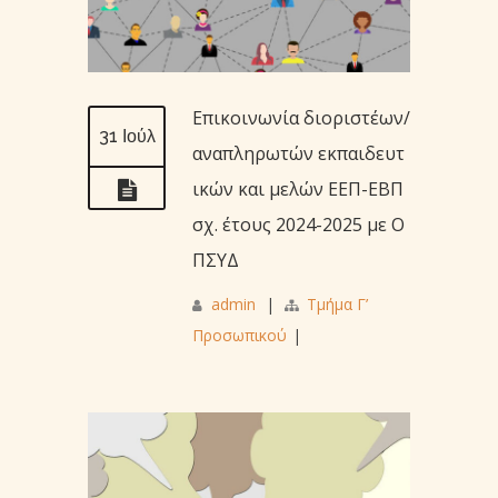
Επικοινωνία διοριστέων/
31 Ιούλ
αναπληρωτών εκπαιδευτ
ικών και μελών ΕΕΠ-ΕΒΠ
σχ. έτους 2024-2025 με Ο
ΠΣΥΔ
admin
|
Τμήμα Γ’
Προσωπικού
|