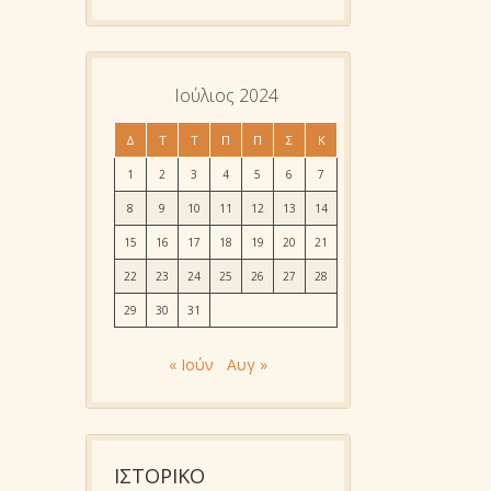
Ιούλιος 2024
Δ
Τ
Τ
Π
Π
Σ
Κ
1
2
3
4
5
6
7
8
9
10
11
12
13
14
15
16
17
18
19
20
21
22
23
24
25
26
27
28
29
30
31
« Ιούν
Αυγ »
ΙΣΤΟΡΙΚΌ