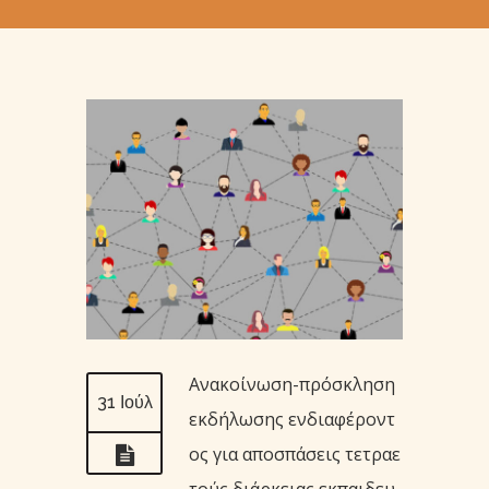
Aνακοίνωση-πρόσκληση
31 Ιούλ
εκδήλωσης ενδιαφέροντ
ος για αποσπάσεις τετραε
τούς διάρκειας εκπαιδευ