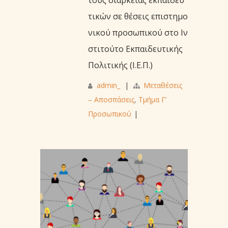
τικών σε θέσεις επιστημο
νικού προσωπικού στο Ιν
στιτούτο Εκπαιδευτικής
Πολιτικής (Ι.Ε.Π.)
admin_
|
Μεταθέσεις
– Αποσπάσεις
,
Τμήμα Γ’
Προσωπικού
|