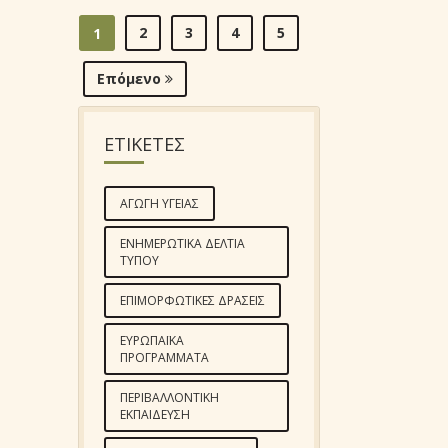
2
3
4
5
1
Επόμενο
ΕΤΙΚΕΤΕΣ
ΑΓΩΓΉ ΥΓΕΊΑΣ
ΕΝΗΜΕΡΩΤΙΚΆ ΔΕΛΤΊΑ
ΤΎΠΟΥ
ΕΠΙΜΟΡΦΩΤΙΚΈΣ ΔΡΆΣΕΙΣ
ΕΥΡΩΠΑΪΚΆ
ΠΡΟΓΡΆΜΜΑΤΑ
ΠΕΡΙΒΑΛΛΟΝΤΙΚΉ
ΕΚΠΑΊΔΕΥΣΗ