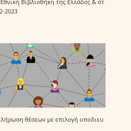
 Εθνική Βιβλιοθήκη της Ελλάδος & στ
22-2023
πλήρωση θέσεων με επιλογή υποδιευ