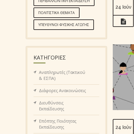
ΠΕΡΙΒΑΛΛΟΝΤΙΚΉ ΕΚΠΑΊΔΕΥΣΗ
24 Ιούν
ΠΟΛΙΤΙΣΤΙΚΆ ΘΈΜΑΤΑ
ΥΠΕΎΘΥΝΟΙ ΦΥΣΙΚΉΣ ΑΓΩΓΉΣ
KΑΤΗΓΟΡΊΕΣ
Αναπληρωτές (Τακτικού
& ΕΣΠΑ)
Διάφορες Ανακοινώσεις
Διευθύνσεις
Εκπαίδευσης
Επόπτης Ποιότητας
Εκπαίδευσης
24 Ιούν