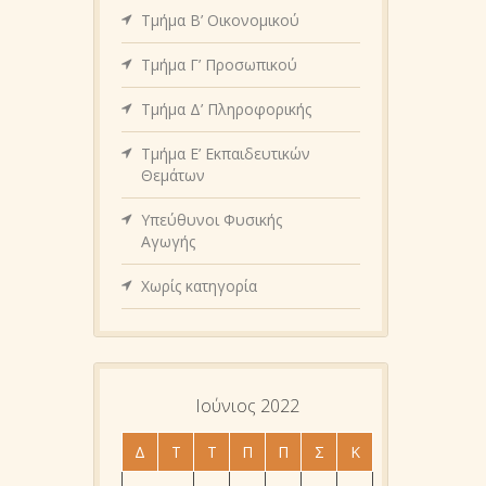
Τμήμα Β’ Οικονομικού
Τμήμα Γ’ Προσωπικού
Τμήμα Δ’ Πληροφορικής
Τμήμα Ε’ Εκπαιδευτικών
Θεμάτων
Υπεύθυνοι Φυσικής
Αγωγής
Χωρίς κατηγορία
Ιούνιος 2022
Δ
Τ
Τ
Π
Π
Σ
Κ