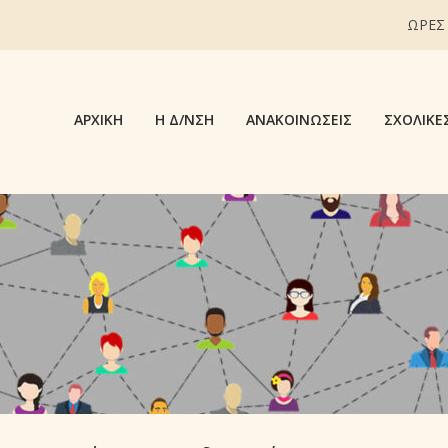
ΩΡΕΣ
ΑΡΧΙΚΉ
Η Δ/ΝΣΗ
ΑΝΑΚΟΙΝΏΣΕΙΣ
ΣΧΟΛΙΚΈ