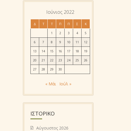
Ιούνιος 2022
Δ
Τ
Τ
Π
Π
Σ
Κ
1
2
3
4
5
6
7
8
9
10
11
12
13
14
15
16
17
18
19
20
21
22
23
24
25
26
27
28
29
30
« Μάι
Ιούλ »
ΙΣΤΟΡΙΚΌ
Αύγουστος 2026