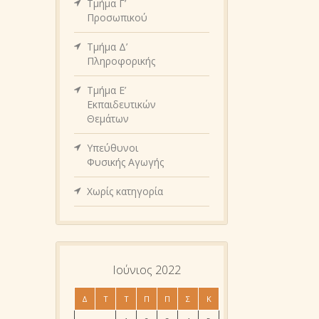
Τμήμα Γ’
Προσωπικού
Τμήμα Δ’
Πληροφορικής
Τμήμα Ε’
Εκπαιδευτικών
Θεμάτων
Υπεύθυνοι
Φυσικής Αγωγής
Χωρίς κατηγορία
Ιούνιος 2022
Δ
Τ
Τ
Π
Π
Σ
Κ