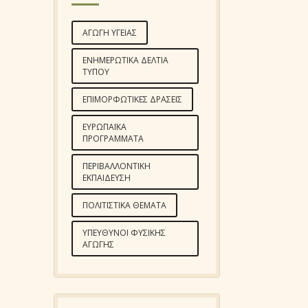
ΑΓΩΓΉ ΥΓΕΊΑΣ
ΕΝΗΜΕΡΩΤΙΚΆ ΔΕΛΤΊΑ
ΤΎΠΟΥ
ΕΠΙΜΟΡΦΩΤΙΚΈΣ ΔΡΆΣΕΙΣ
ΕΥΡΩΠΑΪΚΆ
ΠΡΟΓΡΆΜΜΑΤΑ
ΠΕΡΙΒΑΛΛΟΝΤΙΚΉ
ΕΚΠΑΊΔΕΥΣΗ
ΠΟΛΙΤΙΣΤΙΚΆ ΘΈΜΑΤΑ
ΥΠΕΎΘΥΝΟΙ ΦΥΣΙΚΉΣ
ΑΓΩΓΉΣ