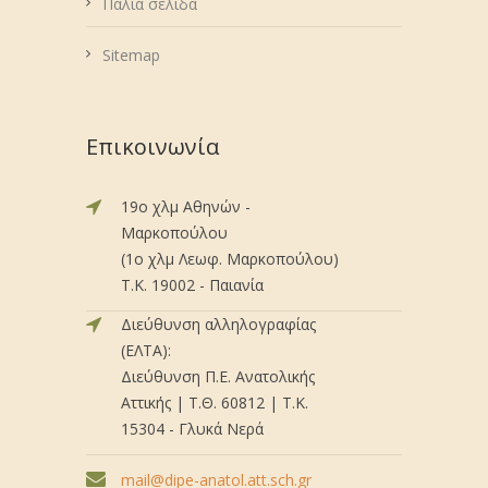
Παλιά σελίδα
Sitemap
Επικοινωνία
19ο χλμ Αθηνών -
Μαρκοπούλου
(1ο χλμ Λεωφ. Μαρκοπούλου)
Τ.Κ. 19002 - Παιανία
Διεύθυνση αλληλογραφίας
(ΕΛΤΑ):
Διεύθυνση Π.Ε. Ανατολικής
Αττικής | Τ.Θ. 60812 | Τ.Κ.
15304 - Γλυκά Νερά
mail@dipe-anatol.att.sch.gr