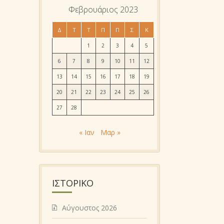
Φεβρουάριος 2023
Δ
Τ
Τ
Π
Π
Σ
Κ
1
2
3
4
5
6
7
8
9
10
11
12
13
14
15
16
17
18
19
20
21
22
23
24
25
26
27
28
« Ιαν
Μαρ »
ΙΣΤΟΡΙΚΌ
Αύγουστος 2026