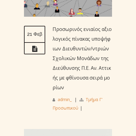
Προσωρινός ενιαίος αξιο
21 Φεβ
λογικός πίνακας υποψήφ
ιων Διευθυντών/ντριών
Σχολικών Μονάδων της
Διεύθυνσης Π.Ε. Αν. Αττικ
ής με φθίνουσα σειρά μο
ρίων
admin_
|
Τμήμα Γ’
Προσωπικού
|