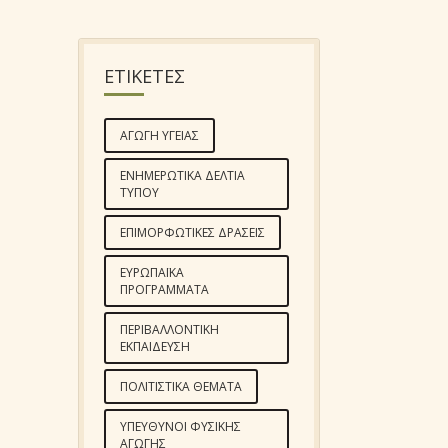
ΕΤΙΚΕΤΕΣ
ΑΓΩΓΉ ΥΓΕΊΑΣ
ΕΝΗΜΕΡΩΤΙΚΆ ΔΕΛΤΊΑ
ΤΎΠΟΥ
ΕΠΙΜΟΡΦΩΤΙΚΈΣ ΔΡΆΣΕΙΣ
ΕΥΡΩΠΑΪΚΆ
ΠΡΟΓΡΆΜΜΑΤΑ
ΠΕΡΙΒΑΛΛΟΝΤΙΚΉ
ΕΚΠΑΊΔΕΥΣΗ
ΠΟΛΙΤΙΣΤΙΚΆ ΘΈΜΑΤΑ
ΥΠΕΎΘΥΝΟΙ ΦΥΣΙΚΉΣ
ΑΓΩΓΉΣ