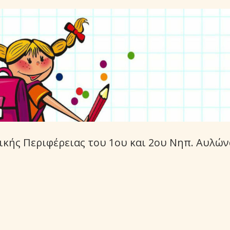
κής Περιφέρειας του 1ου και 2ου Νηπ. Αυλών