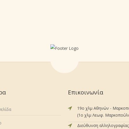
ρα
Επικοινωνία
19ο χλμ Αθηνών - Μαρκο
σελίδα
(1ο χλμ Λεωφ. Μαρκοπούλου
p
Διεύθυνση αλληλογραφίας 