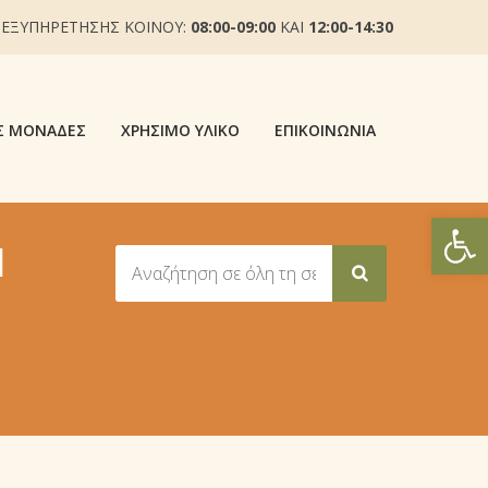
 ΕΞΥΠΗΡΕΤΗΣΗΣ ΚΟΙΝΟΥ:
08:00-09:00
ΚΑΙ
12:00-14:30
Σ ΜΟΝΆΔΕΣ
ΧΡΉΣΙΜΟ ΥΛΙΚΌ
ΕΠΙΚΟΙΝΩΝΊΑ
Ανοίξτε
Ι