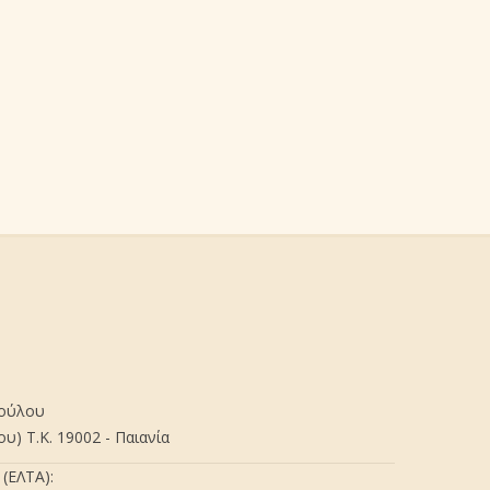
πούλου
) Τ.Κ. 19002 - Παιανία
(ΕΛΤΑ):