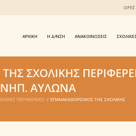
ΩΡΕΣ
ΑΡΧΙΚΉ
Η Δ/ΝΣΗ
ΑΝΑΚΟΙΝΏΣΕΙΣ
ΣΧΟΛΙΚΈ
ΤΗΣ ΣΧΟΛΙΚΉΣ ΠΕΡΙΦΈΡΕ
Υ ΝΗΠ. ΑΥΛΏΝΑ
ΟΛΙΚΈΣ ΠΕΡΙΦΈΡΕΙΕΣ
ΕΠΑΝΑΚΑΘΟΡΙΣΜΌΣ ΤΗΣ ΣΧΟΛΙΚΉΣ