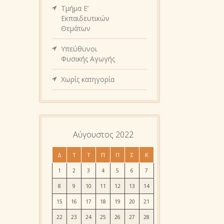
Τμήμα Ε’
Εκπαιδευτικών
Θεμάτων
Υπεύθυνοι
Φυσικής Αγωγής
Χωρίς κατηγορία
Αύγουστος 2022
Δ
Τ
Τ
Π
Π
Σ
Κ
1
2
3
4
5
6
7
8
9
10
11
12
13
14
15
16
17
18
19
20
21
22
23
24
25
26
27
28