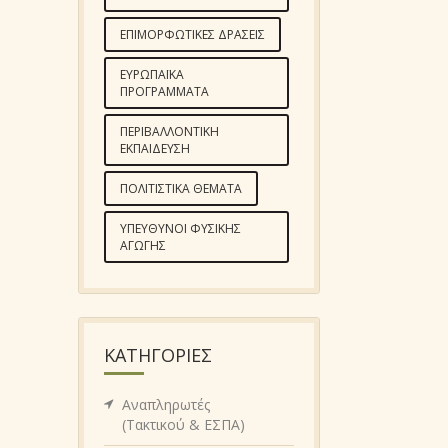
ΕΠΙΜΟΡΦΩΤΙΚΈΣ ΔΡΆΣΕΙΣ
ΕΥΡΩΠΑΪΚΆ
ΠΡΟΓΡΆΜΜΑΤΑ
ΠΕΡΙΒΑΛΛΟΝΤΙΚΉ
ΕΚΠΑΊΔΕΥΣΗ
ΠΟΛΙΤΙΣΤΙΚΆ ΘΈΜΑΤΑ
ΥΠΕΎΘΥΝΟΙ ΦΥΣΙΚΉΣ
ΑΓΩΓΉΣ
KΑΤΗΓΟΡΊΕΣ
Αναπληρωτές
(Τακτικού & ΕΣΠΑ)