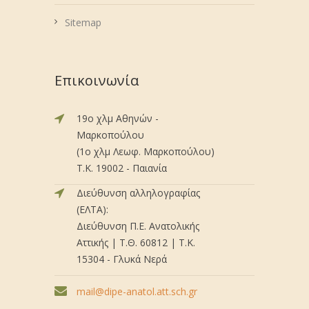
Sitemap
Επικοινωνία
19ο χλμ Αθηνών -
Μαρκοπούλου
(1ο χλμ Λεωφ. Μαρκοπούλου)
Τ.Κ. 19002 - Παιανία
Διεύθυνση αλληλογραφίας
(ΕΛΤΑ):
Διεύθυνση Π.Ε. Ανατολικής
Αττικής | Τ.Θ. 60812 | Τ.Κ.
15304 - Γλυκά Νερά
mail@dipe-anatol.att.sch.gr