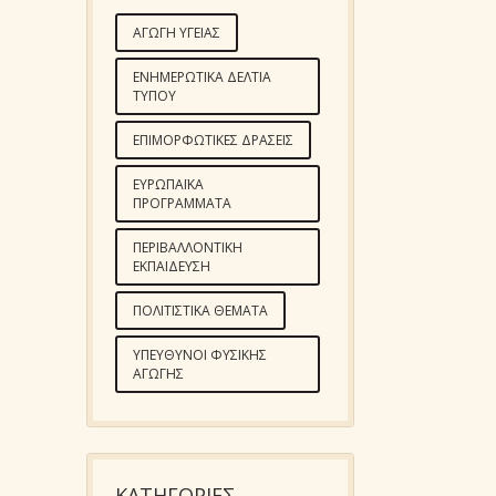
ΑΓΩΓΉ ΥΓΕΊΑΣ
ΕΝΗΜΕΡΩΤΙΚΆ ΔΕΛΤΊΑ
ΤΎΠΟΥ
ΕΠΙΜΟΡΦΩΤΙΚΈΣ ΔΡΆΣΕΙΣ
ΕΥΡΩΠΑΪΚΆ
ΠΡΟΓΡΆΜΜΑΤΑ
ΠΕΡΙΒΑΛΛΟΝΤΙΚΉ
ΕΚΠΑΊΔΕΥΣΗ
ΠΟΛΙΤΙΣΤΙΚΆ ΘΈΜΑΤΑ
ΥΠΕΎΘΥΝΟΙ ΦΥΣΙΚΉΣ
ΑΓΩΓΉΣ
KΑΤΗΓΟΡΊΕΣ