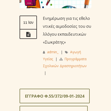
Ενημέρωση για τις εθελο
11 Ιαν
ντικές αιμοδοσίες του συ
λλόγου εκπαιδευτικών
«Σωκράτης»
admin_
|
Αγωγή
Υγείας
|
Προγράμματα
Σχολικών Δραστηριοτήτων
|
ΕΓΓΡΑΦΟ Φ.55/372/09-01-2024