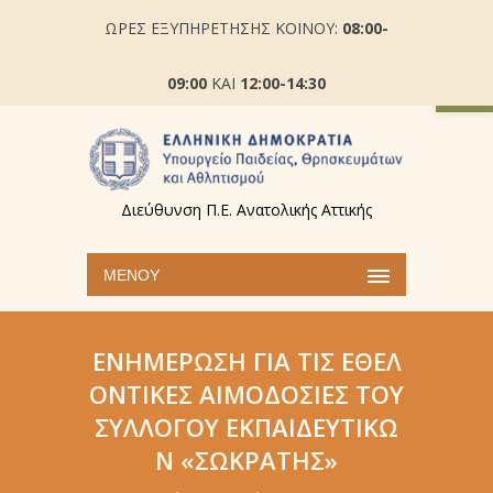
ΩΡΕΣ ΕΞΥΠΗΡΕΤΗΣΗΣ ΚΟΙΝΟΥ:
08:00-
Ανοίξτε
09:00
ΚΑΙ
12:00-14:30
Διεύθυνση Π.Ε. Ανατολικής Αττικής
ΜΕΝΟΎ
ΕΝΗΜΈΡΩΣΗ ΓΙΑ ΤΙΣ ΕΘΕΛ
ΟΝΤΙΚΈΣ ΑΙΜΟΔΟΣΊΕΣ ΤΟΥ
ΣΥΛΛΌΓΟΥ ΕΚΠΑΙΔΕΥΤΙΚΏ
Ν «ΣΩΚΡΆΤΗΣ»