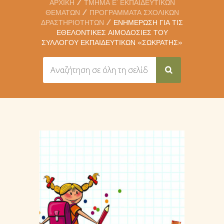
ΑΡΧΙΚΉ
ΤΜΉΜΑ Ε’ ΕΚΠΑΙΔΕΥΤΙΚΏΝ
ΘΕΜΆΤΩΝ
ΠΡΟΓΡΆΜΜΑΤΑ ΣΧΟΛΙΚΏΝ
ΔΡΑΣΤΗΡΙΟΤΉΤΩΝ
ΕΝΗΜΈΡΩΣΗ ΓΙΑ ΤΙΣ
ΕΘΕΛΟΝΤΙΚΈΣ ΑΙΜΟΔΟΣΊΕΣ ΤΟΥ
ΣΥΛΛΌΓΟΥ ΕΚΠΑΙΔΕΥΤΙΚΏΝ «ΣΩΚΡΆΤΗΣ»