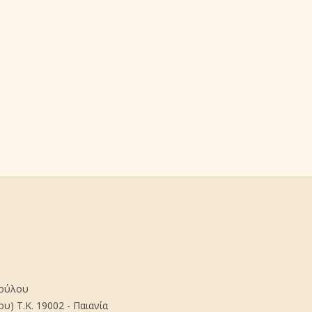
πούλου
) Τ.Κ. 19002 - Παιανία