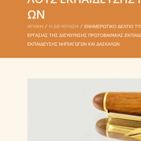
ΩΝ
ΑΡΧΙΚΉ
Η ΔΙΕΎΘΥΝΣΗ
ΕΝΗΜΕΡΩΤΙΚΌ ΔΕΛΤΊΟ ΤΎ
ΕΡΓΑΣΊΑΣ ΤΗΣ ΔΙΕΎΘΥΝΣΗΣ ΠΡΩΤΟΒΆΘΜΙΑΣ ΕΚΠΑΊ
ΕΚΠΑΊΔΕΥΣΗΣ ΝΗΠΙΑΓΩΓΏΝ ΚΑΙ ΔΑΣΚΆΛΩΝ