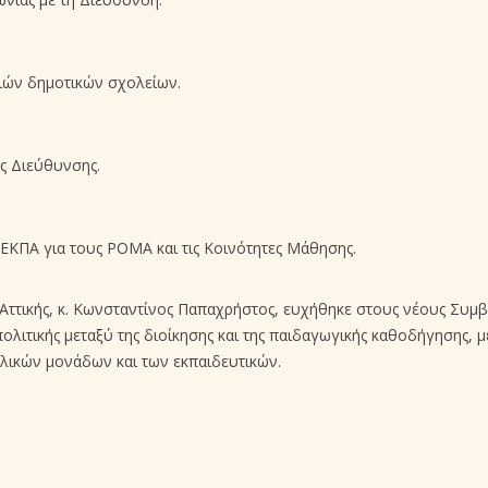
ιών δημοτικών σχολείων.
ης Διεύθυνσης.
ΕΚΠΑ για τους ΡΟΜΑ και τις Κοινότητες Μάθησης.
ττικής, κ. Κωνσταντίνος Παπαχρήστος, ευχήθηκε στους νέους Συμβ
πολιτικής μεταξύ της διοίκησης και της παιδαγωγικής καθοδήγησης,
λικών μονάδων και των εκπαιδευτικών.