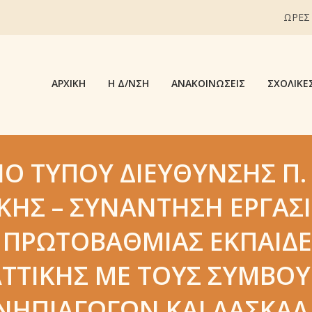
ΩΡΕΣ
ΑΡΧΙΚΉ
Η Δ/ΝΣΗ
ΑΝΑΚΟΙΝΏΣΕΙΣ
ΣΧΟΛΙΚΈ
Ο ΤΎΠΟΥ ΔΙΕΎΘΥΝΣΗΣ Π.
ΙΚΉΣ – ΣΥΝΆΝΤΗΣΗ ΕΡΓΑΣΊ
Σ ΠΡΩΤΟΒΆΘΜΙΑΣ ΕΚΠΑΊΔΕ
ΑΤΤΙΚΉΣ ΜΕ ΤΟΥΣ ΣΥΜΒΟΎ
ΝΗΠΙΑΓΩΓΏΝ ΚΑΙ ΔΑΣΚΆΛ