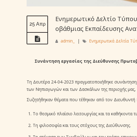
Ενημερωτικό Δελτίο Τύπου 
25 Απρ
οβάθμιας Εκπαίδευσης Ανα
admin_
|
Ενημερωτικά Δελτία Τύ
Συνάντηση εργασίας της Διεύθυνσης Πρωτο
Τη Δευτέρα 24-04-2023 πραγματοποιήθηκε συνάντηση 
των Νηπιαγωγών και των Δασκάλων της περιοχής μας, 
Συζητήθηκαν θέματα που τέθηκαν από τον Διευθυντή 
Το θεσμικό πλαίσιο λειτουργίας και τα καθήκοντα
Τη φιλοσοφία και τους στόχους της Διεύθυνσης.
Τη στέγαση των Συμβούλων και τον τρόπο επικοινω