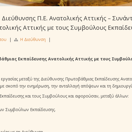
Διεύθυνσης Π.Ε. Ανατολικής Αττικής – Συνάν
τολικής Αττικής με τους Συμβούλους Εκπαίδ
που
|
Η Διεύθυνση
|
βάθμιας Εκπαίδευσης Ανατολικής Αττικής με τους Συμβού
εργασίας μεταξύ της Διεύθυνσης Πρωτοβάθμιας Εκπαίδευσης Ανατο
με σκοπό την ενημέρωση, την ανταλλαγή απόψεων και τη δημιουργί
Εκπαίδευσης και τους Συμβούλους και αφορούσαν, μεταξύ άλλων:
 των Συμβούλων Εκπαίδευσης.
νίας με τη Διεύθυνση.