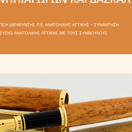
ΠΟΥ ΔΙΕΎΘΥΝΣΗΣ Π.Ε. ΑΝΑΤΟΛΙΚΉΣ ΑΤΤΙΚΉΣ – ΣΥΝΆΝΤΗΣΗ
ΔΕΥΣΗΣ ΑΝΑΤΟΛΙΚΉΣ ΑΤΤΙΚΉΣ ΜΕ ΤΟΥΣ ΣΥΜΒΟΎΛΟΥΣ