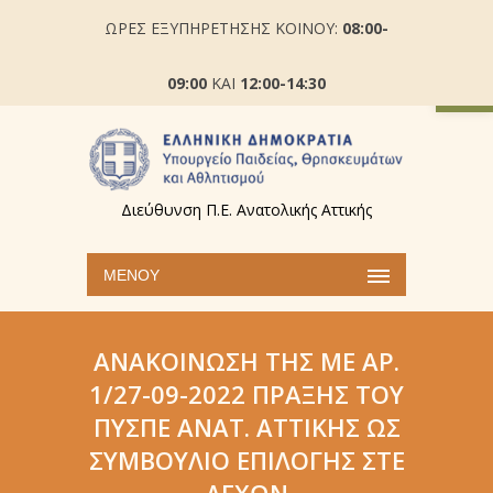
ΩΡΕΣ ΕΞΥΠΗΡΕΤΗΣΗΣ ΚΟΙΝΟΥ:
08:00-
Ανοίξτε
09:00
ΚΑΙ
12:00-14:30
Διεύθυνση Π.Ε. Ανατολικής Αττικής
ΜΕΝΟΎ
ΑΝΑΚΟΊΝΩΣΗ ΤΗΣ ΜΕ ΑΡ.
1/27-09-2022 ΠΡΆΞΗΣ ΤΟΥ
ΠΥΣΠΕ ΑΝΑΤ. ΑΤΤΙΚΉΣ ΩΣ
ΣΥΜΒΟΎΛΙΟ ΕΠΙΛΟΓΉΣ ΣΤΕ
ΛΕΧΏΝ