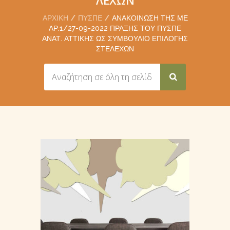
ΑΡΧΙΚΉ
ΠΥΣΠΕ
ΑΝΑΚΟΊΝΩΣΗ ΤΗΣ ΜΕ
ΑΡ.1/27-09-2022 ΠΡΆΞΗΣ ΤΟΥ ΠΥΣΠΕ
ΑΝΑΤ. ΑΤΤΙΚΉΣ ΩΣ ΣΥΜΒΟΎΛΙΟ ΕΠΙΛΟΓΉΣ
ΣΤΕΛΕΧΏΝ