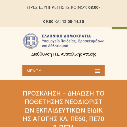
ΩΡΕΣ ΕΞΥΠΗΡΕΤΗΣΗΣ ΚΟΙΝΟΥ:
08:00-
Ανοίξτε
09:00
ΚΑΙ
12:00-14:30
Διεύθυνση Π.Ε. Ανατολικής Αττικής
ΜΕΝΟΎ
ΠΡΌΣΚΛΗΣΗ – ΔΉΛΩΣΗ ΤΟ
ΠΟΘΈΤΗΣΗΣ ΝΕΟΔΙΌΡΙΣΤ
ΩΝ ΕΚΠΑΙΔΕΥΤΙΚΏΝ ΕΙΔΙΚ
ΉΣ ΑΓΩΓΉΣ ΚΛ. ΠΕ60, ΠΕ70
& ΠΕ71