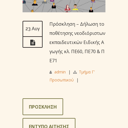
Πρόσκληση – Δήλωση το
23 Αυγ
ποθέτησης νεοδιόριστων
εκπαιδευτικών Ειδικής Α
γωγής κλ. ΠΕ60, ΠΕ70 & Π
Ε71
admin
|
Τμήμα Γ’
Προσωπικού
|
ΠΡΟΣΚΛΗΣΗ
ΕΝΤΥΠΟ ΑΙΤΗΣΗΣ