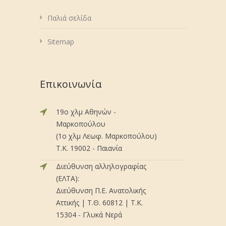
Παλιά σελίδα
Sitemap
Επικοινωνία
19ο χλμ Αθηνών -
Μαρκοπούλου
(1ο χλμ Λεωφ. Μαρκοπούλου)
Τ.Κ. 19002 - Παιανία
Διεύθυνση αλληλογραφίας
(ΕΛΤΑ):
Διεύθυνση Π.Ε. Ανατολικής
Αττικής | Τ.Θ. 60812 | Τ.Κ.
15304 - Γλυκά Νερά