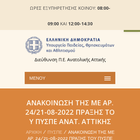
ΩΡΕΣ ΕΞΥΠΗΡΕΤΗΣΗΣ ΚΟΙΝΟΥ:
08:00-
Ανοίξτε
09:00
ΚΑΙ
12:00-14:30
Διεύθυνση Π.Ε. Ανατολικής Αττικής
ΜΕΝΟΎ
ΑΝΑΚΟΊΝΩΣΗ ΤΗΣ ΜΕ ΑΡ.
24/21-08-2022 ΠΡΆΞΗΣ ΤΟ
Υ ΠΥΣΠΕ ΑΝΑΤ. ΑΤΤΙΚΉΣ
ΑΡΧΙΚΉ
ΠΥΣΠΕ
ΑΝΑΚΟΊΝΩΣΗ ΤΗΣ ΜΕ
ΑΡ. 24/21-08-2022 ΠΡΆΞΗΣ ΤΟΥ ΠΥΣΠΕ