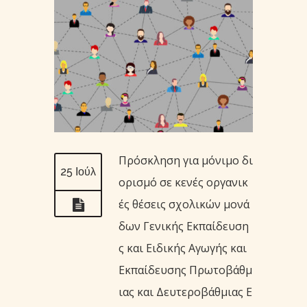
Πρόσκληση για μόνιμο δι
25 Ιούλ
ορισμό σε κενές οργανικ
ές θέσεις σχολικών μονά
δων Γενικής Εκπαίδευση
ς και Ειδικής Αγωγής και
Εκπαίδευσης Πρωτοβάθμ
ιας και Δευτεροβάθμιας Ε