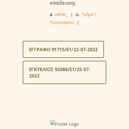
κπαίδευσης
admin_
|
Τμήμα Γ’
Προσωπικού
|
ΕΓΓΡΑΦΟ 91715/Ε1/22-07-2022
ΕΓΚΥΚΛΙΟΣ 92086/Ε1/25-07-
2022