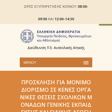
ΩΡΕΣ ΕΞΥΠΗΡΕΤΗΣΗΣ ΚΟΙΝΟΥ:
08:00-
Ανοίξτε
09:00
ΚΑΙ
12:00-14:30
Διεύθυνση Π.Ε. Ανατολικής Αττικής
ΜΕΝΟΎ
ΠΡΌΣΚΛΗΣΗ ΓΙΑ ΜΌΝΙΜΟ
ΔΙΟΡΙΣΜΌ ΣΕ ΚΕΝΈΣ ΟΡΓΑ
ΝΙΚΈΣ ΘΈΣΕΙΣ ΣΧΟΛΙΚΏΝ Μ
ΟΝΆΔΩΝ ΓΕΝΙΚΉΣ ΕΚΠΑΊΔ
ΕΥΣΗΣ ΚΑΙ ΕΙΔΙΚΉΣ ΑΓΩΓΉ