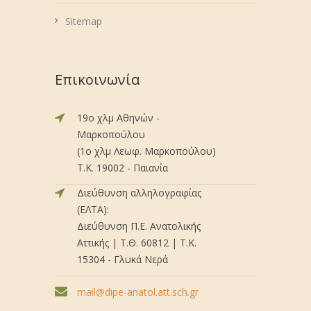
Sitemap
Επικοινωνία
19ο χλμ Αθηνών -
Μαρκοπούλου
(1ο χλμ Λεωφ. Μαρκοπούλου)
Τ.Κ. 19002 - Παιανία
Διεύθυνση αλληλογραφίας
(ΕΛΤΑ):
Διεύθυνση Π.Ε. Ανατολικής
Αττικής | Τ.Θ. 60812 | Τ.Κ.
15304 - Γλυκά Νερά
mail@dipe-anatol.att.sch.gr