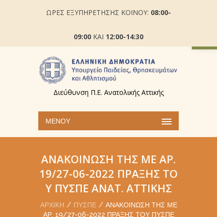
ΩΡΕΣ ΕΞΥΠΗΡΕΤΗΣΗΣ ΚΟΙΝΟΥ:
08:00-
Ανοίξτε
09:00
ΚΑΙ
12:00-14:30
Διεύθυνση Π.Ε. Ανατολικής Αττικής
ΜΕΝΟΎ
ΑΝΑΚΟΊΝΩΣΗ ΤΗΣ ΜΕ ΑΡ.
19/27-06-2022 ΠΡΆΞΗΣ ΤΟ
Υ ΠΥΣΠΕ ΑΝΑΤ. ΑΤΤΙΚΉΣ
ΑΡΧΙΚΉ
ΠΥΣΠΕ
ΑΝΑΚΟΊΝΩΣΗ ΤΗΣ ΜΕ
ΑΡ. 19/27-06-2022 ΠΡΆΞΗΣ ΤΟΥ ΠΥΣΠΕ