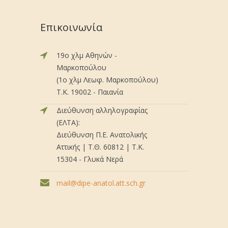
Επικοινωνία
19ο χλμ Αθηνών -
Μαρκοπούλου
(1ο χλμ Λεωφ. Μαρκοπούλου)
Τ.Κ. 19002 - Παιανία
Διεύθυνση αλληλογραφίας
(ΕΛΤΑ):
Διεύθυνση Π.Ε. Ανατολικής
Αττικής | Τ.Θ. 60812 | Τ.Κ.
15304 - Γλυκά Νερά
mail@dipe-anatol.att.sch.gr