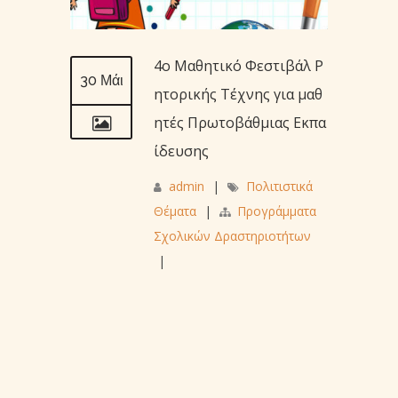
4o Μαθητικό Φεστιβάλ Ρ
30 Μάι
ητορικής Τέχνης για μαθ
ητές Πρωτοβάθμιας Εκπα
ίδευσης
admin
|
Πολιτιστικά
Θέματα
|
Προγράμματα
Σχολικών Δραστηριοτήτων
|