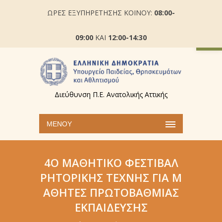
ΩΡΕΣ ΕΞΥΠΗΡΕΤΗΣΗΣ ΚΟΙΝΟΥ:
08:00-
Ανοίξτε
09:00
ΚΑΙ
12:00-14:30
Διεύθυνση Π.Ε. Ανατολικής Αττικής
ΜΕΝΟΎ
4O ΜΑΘΗΤΙΚΌ ΦΕΣΤΙΒΆΛ
ΡΗΤΟΡΙΚΉΣ ΤΈΧΝΗΣ ΓΙΑ Μ
ΑΘΗΤΈΣ ΠΡΩΤΟΒΆΘΜΙΑΣ
ΕΚΠΑΊΔΕΥΣΗΣ