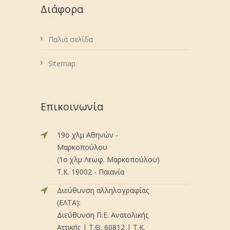
Διάφορα
Παλιά σελίδα
Sitemap
Επικοινωνία
19ο χλμ Αθηνών -
Μαρκοπούλου
(1ο χλμ Λεωφ. Μαρκοπούλου)
Τ.Κ. 19002 - Παιανία
Διεύθυνση αλληλογραφίας
(ΕΛΤΑ):
Διεύθυνση Π.Ε. Ανατολικής
Αττικής | Τ.Θ. 60812 | Τ.Κ.