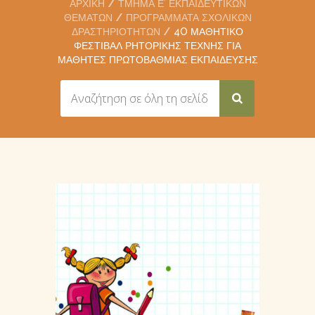
ΑΡΧΙΚΉ
ΤΜΉΜΑ Ε’ ΕΚΠΑΙΔΕΥΤΙΚΏΝ
ΘΕΜΆΤΩΝ
ΠΡΟΓΡΆΜΜΑΤΑ ΣΧΟΛΙΚΏΝ
ΔΡΑΣΤΗΡΙΟΤΉΤΩΝ
4O ΜΑΘΗΤΙΚΌ
ΦΕΣΤΙΒΆΛ ΡΗΤΟΡΙΚΉΣ ΤΈΧΝΗΣ ΓΙΑ
ΜΑΘΗΤΈΣ ΠΡΩΤΟΒΆΘΜΙΑΣ ΕΚΠΑΊΔΕΥΣΗΣ