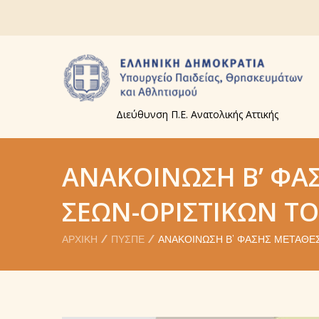
Διεύθυνση Π.Ε. Ανατολικής Αττικής
ΑΝΑΚΟΊΝΩΣΗ Β’ ΦΆ
ΣΕΩΝ-ΟΡΙΣΤΙΚΏΝ Τ
ΑΡΧΙΚΉ
ΠΥΣΠΕ
ΑΝΑΚΟΊΝΩΣΗ Β’ ΦΆΣΗΣ ΜΕΤΑΘΈΣ