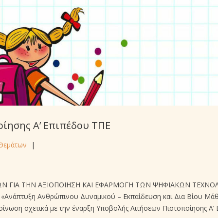
ίησης A’ Επιπέδου ΤΠΕ
 Θεμάτων
|
ΙΚΩΝ ΓΙΑ ΤΗΝ ΑΞΙΟΠΟΙΗΣΗ ΚΑΙ ΕΦΑΡΜΟΓΗ ΤΩΝ ΨΗΦΙΑΚΩΝ ΤΕΧΝΟ
ς «Ανάπτυξη Ανθρώπινου Δυναμικού – Εκπαίδευση και Δια Βίου Μά
νακοίνωση σχετικά με την έναρξη Υποβολής Αιτήσεων Πιστοποίησης A’