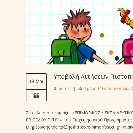
Υποβολή Αιτήσεων Πιστοπο
18 Μάι
admin
|
Τμήμα Ε’ Εκπαιδευτικών
Στο πλαίσιο της πράξης «ΕΠΙΜΟΡΦΩΣΗ ΕΚΠΑΙΔΕΥΤ
ΕΠΙΠΕΔΟΥ Τ.Π.Ε.)», του Επιχειρησιακού Προγράμματο
Ενημέρωσης της πράξης (https://e-pimorfosi.cti.gr) α