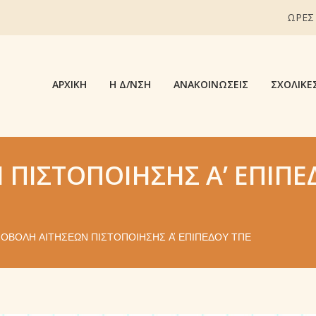
ΩΡΕΣ
ΑΡΧΙΚΉ
Η Δ/ΝΣΗ
ΑΝΑΚΟΙΝΏΣΕΙΣ
ΣΧΟΛΙΚΈ
ΠΙΣΤΟΠΟΊΗΣΗΣ A’ ΕΠΙΠΈ
ΟΒΟΛΉ ΑΙΤΉΣΕΩΝ ΠΙΣΤΟΠΟΊΗΣΗΣ A’ ΕΠΙΠΈΔΟΥ ΤΠΕ