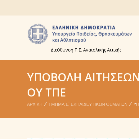
Διεύθυνση Π.Ε. Ανατολικής Αττικής
ΥΠΟΒΟΛΉ ΑΙΤΉΣΕΩΝ 
ΟΥ ΤΠΕ
ΑΡΧΙΚΉ
ΤΜΉΜΑ Ε’ ΕΚΠΑΙΔΕΥΤΙΚΏΝ ΘΕΜΆΤΩΝ
ΥΠ