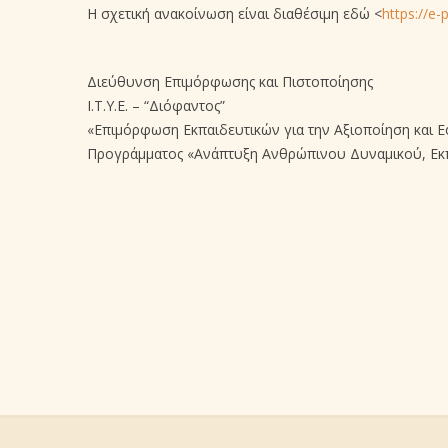
Η σχετική ανακοίνωση είναι διαθέσιμη εδώ <
https://e-
Διεύθυνση Επιμόρφωσης και Πιστοποίησης
Ι.Τ.Υ.Ε. – “Διόφαντος”
«Επιμόρφωση Εκπαιδευτικών για την Αξιοποίηση και 
Προγράμματος «Ανάπτυξη Ανθρώπινου Δυναμικού, Εκπ