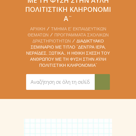
ΠΟΛΙΤΙΣΤΙΚΉ ΚΛΗΡΟΝΟΜΙ
Ά¨
ΑΡΧΙΚΉ
ΤΜΉΜΑ Ε’ ΕΚΠΑΙΔΕΥΤΙΚΏΝ
ΘΕΜΆΤΩΝ
ΠΡΟΓΡΆΜΜΑΤΑ ΣΧΟΛΙΚΏΝ
ΔΡΑΣΤΗΡΙΟΤΉΤΩΝ
ΔΙΑΔΙΚΤΥΑΚΌ
ΣΕΜΙΝΆΡΙΟ ΜΕ ΤΊΤΛΟ ¨ΔΈΝΤΡΑ ΙΕΡΆ,
ΝΕΡΆΙΔΕΣ, ΞΩΤΙΚΆ… Η ΗΘΙΚΉ ΣΧΈΣΗ ΤΟΥ
ΑΝΘΡΏΠΟΥ ΜΕ ΤΗ ΦΎΣΗ ΣΤΗΝ ΆΥΛΗ
ΠΟΛΙΤΙΣΤΙΚΉ ΚΛΗΡΟΝΟΜΙΆ¨