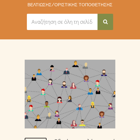
ΒΕΛΤΊΩΣΗΣ/ΟΡΙΣΤΙΚΉΣ ΤΟΠΟΘΈΤΗΣΗΣ