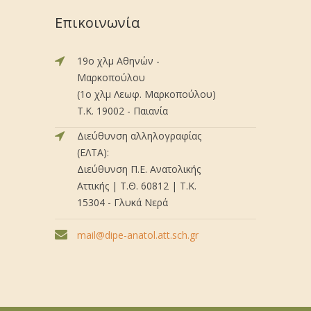
Επικοινωνία
19ο χλμ Αθηνών -
Μαρκοπούλου
(1ο χλμ Λεωφ. Μαρκοπούλου)
Τ.Κ. 19002 - Παιανία
Διεύθυνση αλληλογραφίας
(ΕΛΤΑ):
Διεύθυνση Π.Ε. Ανατολικής
Αττικής | Τ.Θ. 60812 | Τ.Κ.
15304 - Γλυκά Νερά
mail@dipe-anatol.att.sch.gr