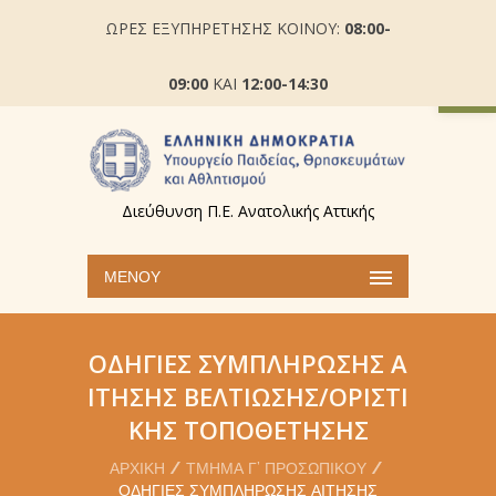
ΩΡΕΣ ΕΞΥΠΗΡΕΤΗΣΗΣ ΚΟΙΝΟΥ:
08:00-
Ανοίξτε
09:00
ΚΑΙ
12:00-14:30
Διεύθυνση Π.Ε. Ανατολικής Αττικής
ΜΕΝΟΎ
ΟΔΗΓΊΕΣ ΣΥΜΠΛΉΡΩΣΗΣ Α
ΊΤΗΣΗΣ ΒΕΛΤΊΩΣΗΣ/ΟΡΙΣΤΙ
ΚΉΣ ΤΟΠΟΘΈΤΗΣΗΣ
ΑΡΧΙΚΉ
ΤΜΉΜΑ Γ’ ΠΡΟΣΩΠΙΚΟΎ
ΟΔΗΓΊΕΣ ΣΥΜΠΛΉΡΩΣΗΣ ΑΊΤΗΣΗΣ