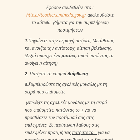
Εφόσον συνδεθείτε στο :
https://teachers.minedu.gov.gr
ακολουθείστε
τα κάτωθι βήματα για την συμπλήρωση
προτιμήσεων
1
.Πηγαίνετε στην περιοχή αιτήσεις Μετάθεσης
και ανοίξτε την αντίστοιχη αίτηση βελτίωσης.
(Δεξιά υπάρχει ένα
ματάκι,
οπού πατώντας το
ανοίγει η αίτηση)
2
. Πατήστε το κουμπί
Διόρθωση
3
.
Συμπληρώστε τις σχολικές μονάδες με τη
σειρά που επιθυμείτε
(
επιλέξτε τις σχολικές μονάδες με τη σειρά
που επιθυμείτε,
πατώντας το +
για να
προσθέσετε την προτίμησή σας στις
επιλεγμένες. Σε περίπτωση λάθους στις
επιλεγμένες προτιμήσεις
πατήστε το –
για να
αφαιρέσετε αυτή που επιθυμείτε να διαγραφεί