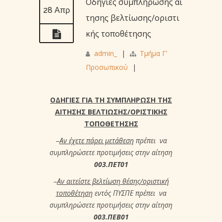
Οδηγίες συμπλήρωσης αί
28 Απρ
τησης βελτίωσης/οριστι
κής τοποθέτησης
admin_
|
Τμήμα Γ’
Προσωπικού
|
ΟΔΗΓΙΕΣ ΓΙΑ ΤΗ ΣΥΜΠΛΗΡΩΣΗ ΤΗΣ
ΑΙΤΗΣΗΣ ΒΕΛΤΙΩΣΗΣ/ΟΡΙΣΤΙΚΗΣ
ΤΟΠΟΘΕΤΗΣΗΣ
–
Αν έχετε πάρει μετάθεση
πρέπει να
συμπληρώσετε προτιμήσεις στην αίτηση
003.ΠΕΤ01
–
Αν αιτείστε βελτίωση θέσης/οριστική
τοποθέτηση
εντός ΠΥΣΠΕ πρέπει να
συμπληρώσετε προτιμήσεις στην αίτηση
003.ΠΕΒ01