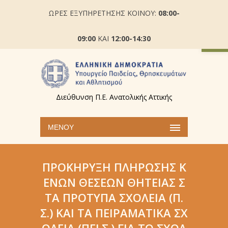
ΩΡΕΣ ΕΞΥΠΗΡΕΤΗΣΗΣ ΚΟΙΝΟΥ:
08:00-
Ανοίξτε
09:00
ΚΑΙ
12:00-14:30
Διεύθυνση Π.Ε. Ανατολικής Αττικής
ΜΕΝΟΎ
ΠΡΟΚΉΡΥΞΗ ΠΛΉΡΩΣΗΣ Κ
ΕΝΏΝ ΘΈΣΕΩΝ ΘΗΤΕΊΑΣ Σ
ΤΑ ΠΡΌΤΥΠΑ ΣΧΟΛΕΊΑ (Π.
Σ.) ΚΑΙ ΤΑ ΠΕΙΡΑΜΑΤΙΚΆ ΣΧ
ΟΛΕΊΑ (ΠΕΙ.Σ.) ΓΙΑ ΤΟ ΣΧΟΛ