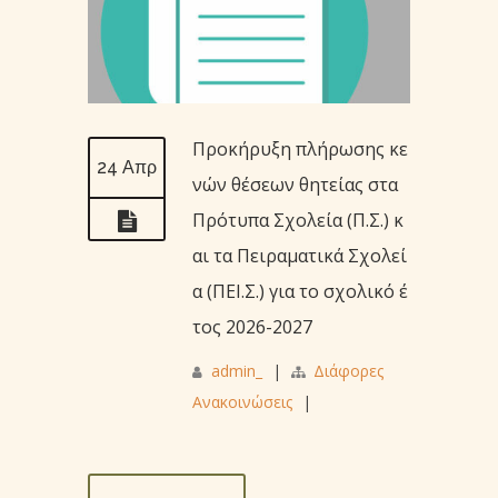
Προκήρυξη πλήρωσης κε
24 Απρ
νών θέσεων θητείας στα
Πρότυπα Σχολεία (Π.Σ.) κ
αι τα Πειραματικά Σχολεί
α (ΠΕΙ.Σ.) για το σχολικό έ
τος 2026-2027
admin_
|
Διάφορες
Ανακοινώσεις
|