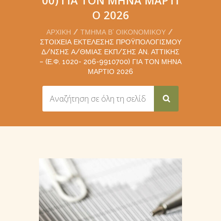
Ο 2026
ΑΡΧΙΚΉ
ΤΜΉΜΑ Β’ ΟΙΚΟΝΟΜΙΚΟΎ
ΣΤΟΙΧΕΊΑ ΕΚΤΈΛΕΣΗΣ ΠΡΟΫΠΟΛΟΓΙΣΜΟΎ
Δ/ΝΣΗΣ Α/ΘΜΙΑΣ ΕΚΠ/ΣΗΣ AΝ. ΑΤΤΙΚΉΣ
– (Ε.Φ. 1020- 206-9910700) ΓΙΑ ΤΟΝ ΜΉΝΑ
ΜΑΡΤΙΟ 2026