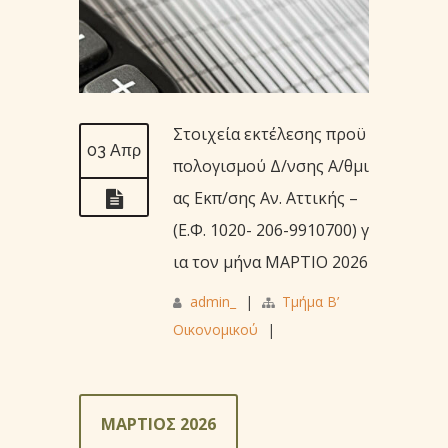
Στοιχεία εκτέλεσης προϋ
03 Απρ
πολογισμού Δ/νσης Α/θμι
ας Εκπ/σης Aν. Αττικής –
(Ε.Φ. 1020- 206-9910700) γ
ια τον μήνα ΜΑΡΤΙΟ 2026
admin_
|
Τμήμα Β’
Οικονομικού
|
ΜΑΡΤΙΟΣ 2026