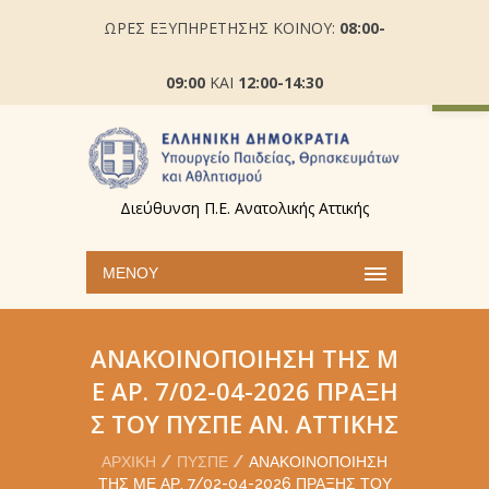
ΩΡΕΣ ΕΞΥΠΗΡΕΤΗΣΗΣ ΚΟΙΝΟΥ:
08:00-
Ανοίξτε
09:00
ΚΑΙ
12:00-14:30
Διεύθυνση Π.Ε. Ανατολικής Αττικής
ΜΕΝΟΎ
ΑΝΑΚΟΙΝΟΠΟΊΗΣΗ ΤΗΣ Μ
Ε ΑΡ. 7/02-04-2026 ΠΡΆΞΗ
Σ ΤΟΥ ΠΥΣΠΕ ΑΝ. ΑΤΤΙΚΉΣ
ΑΡΧΙΚΉ
ΠΥΣΠΕ
ΑΝΑΚΟΙΝΟΠΟΊΗΣΗ
ΤΗΣ ΜΕ ΑΡ. 7/02-04-2026 ΠΡΆΞΗΣ ΤΟΥ