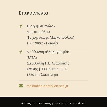
Επικοινωνία
19ο χλμ Αθηνών -
Μαρκοπούλου
(1ο χλμ Λεωφ. Μαρκοπούλου)
Τ.Κ. 19002 - Παιανία
Διεύθυνση αλληλογραφίας
(ΕΛΤΑ):
Διεύθυνση Π.Ε. Ανατολικής
Αττικής | Τ.Θ. 60812 | Τ.Κ.
15304 - Γλυκά Νερά
mail@dipe-anatol.att.sch.gr
Αυτός ο ιστότοπος χρησιμοποιεί cookies.