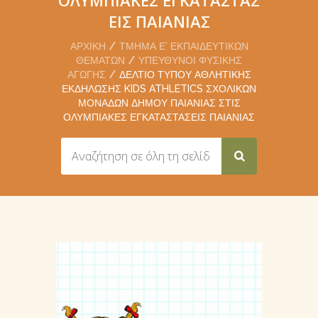
ΕΙΣ ΠΑΙΑΝΊΑΣ
ΑΡΧΙΚΉ
ΤΜΉΜΑ Ε’ ΕΚΠΑΙΔΕΥΤΙΚΏΝ
ΘΕΜΆΤΩΝ
ΥΠΕΎΘΥΝΟΙ ΦΥΣΙΚΉΣ
ΑΓΩΓΉΣ
ΔΕΛΤΊΟ ΤΎΠΟΥ ΑΘΛΗΤΙΚΉΣ
ΕΚΔΉΛΩΣΗΣ KIDS ATHLETICS ΣΧΟΛΙΚΏΝ
ΜΟΝΆΔΩΝ ΔΉΜΟΥ ΠΑΙΑΝΊΑΣ ΣΤΙΣ
ΟΛΥΜΠΙΑΚΈΣ ΕΓΚΑΤΑΣΤΆΣΕΙΣ ΠΑΙΑΝΊΑΣ