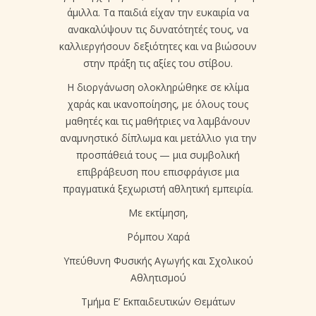
άμιλλα. Τα παιδιά είχαν την ευκαιρία να
ανακαλύψουν τις δυνατότητές τους, να
καλλιεργήσουν δεξιότητες και να βιώσουν
στην πράξη τις αξίες του στίβου.
Η διοργάνωση ολοκληρώθηκε σε κλίμα
χαράς και ικανοποίησης, με όλους τους
μαθητές και τις μαθήτριες να λαμβάνουν
αναμνηστικό δίπλωμα και μετάλλιο για την
προσπάθειά τους — μια συμβολική
επιβράβευση που επισφράγισε μια
πραγματικά ξεχωριστή αθλητική εμπειρία.
Με εκτίμηση,
Ρόμπου Χαρά
Υπεύθυνη Φυσικής Αγωγής και Σχολικού
Αθλητισμού
Τμήμα Ε’ Εκπαιδευτικών Θεμάτων