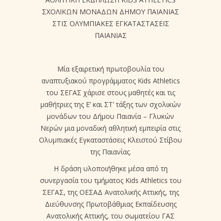
ΣΧΟΛΙΚΩΝ ΜΟΝΑΔΩΝ ΔΗΜΟΥ ΠΑΙΑΝΙΑΣ
ΣΤΙΣ ΟΛΥΜΠΙΑΚΕΣ ΕΓΚΑΤΑΣΤΑΣΕΙΣ
ΠΑΙΑΝΙΑΣ
Μία εξαιρετική πρωτοβουλία του
αναπτυξιακού προγράμματος Kids Athletics
του ΣΕΓΑΣ χάρισε στους μαθητές και τις
μαθήτριες της Ε’ και ΣΤ’ τάξης των σχολικών
μονάδων του Δήμου Παιανία – Γλυκών
Νερών μια μοναδική αθλητική εμπειρία στις
Ολυμπιακές Εγκαταστάσεις Κλειστού Στίβου
της Παιανίας.
Η δράση υλοποιήθηκε μέσα από τη
συνεργασία του τμήματος Kids Athletics του
ΣΕΓΑΣ, της ΟΕΣΑΔ Ανατολικής Αττικής, της
Διεύθυνσης Πρωτοβάθμιας Εκπαίδευσης
Ανατολικής Αττικής, του σωματείου ΓΑΣ