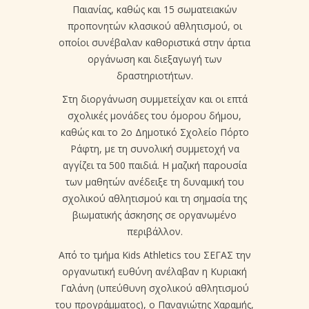
Παιανίας, καθώς και 15 σωματειακών
προπονητών κλασικού αθλητισμού, οι
οποίοι συνέβαλαν καθοριστικά στην άρτια
οργάνωση και διεξαγωγή των
δραστηριοτήτων.
Στη διοργάνωση συμμετείχαν και οι επτά
σχολικές μονάδες του όμορου δήμου,
καθώς και το 2ο Δημοτικό Σχολείο Πόρτο
Ράφτη, με τη συνολική συμμετοχή να
αγγίζει τα 500 παιδιά. Η μαζική παρουσία
των μαθητών ανέδειξε τη δυναμική του
σχολικού αθλητισμού και τη σημασία της
βιωματικής άσκησης σε οργανωμένο
περιβάλλον.
Από το τμήμα Kids Athletics του ΣΕΓΑΣ την
οργανωτική ευθύνη ανέλαβαν η Κυριακή
Γαλάνη (υπεύθυνη σχολικού αθλητισμού
του προγράμματος), ο Παναγιώτης Χαραμής,