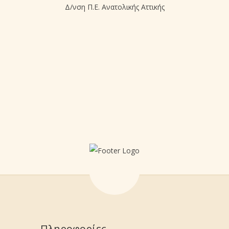
Δ/νση Π.Ε. Ανατολικής Αττικής
Πληροφορίες