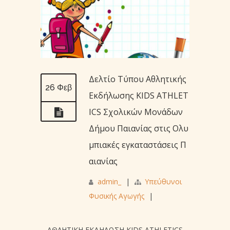
Δελτίο Τύπου Αθλητικής
26 Φεβ
Εκδήλωσης KIDS ATHLET
ICS Σχολικών Μονάδων
Δήμου Παιανίας στις Ολυ
μπιακές εγκαταστάσεις Π
αιανίας
admin_
|
Υπεύθυνοι
Φυσικής Αγωγής
|
ΑΘΛΗΤΙΚΗ ΕΚΔΗΛΩΣΗ KIDS ATHLETICS