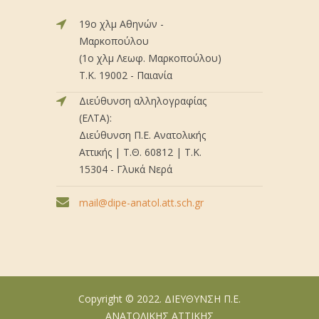
19ο χλμ Αθηνών -
Μαρκοπούλου
(1ο χλμ Λεωφ. Μαρκοπούλου)
Τ.Κ. 19002 - Παιανία
Διεύθυνση αλληλογραφίας
(ΕΛΤΑ):
Διεύθυνση Π.Ε. Ανατολικής
Αττικής | Τ.Θ. 60812 | Τ.Κ.
15304 - Γλυκά Νερά
mail@dipe-anatol.att.sch.gr
Copyright © 2022. ΔΙΕΥΘΥΝΣΗ Π.Ε.
ΑΝΑΤΟΛΙΚΗΣ ΑΤΤΙΚΗΣ