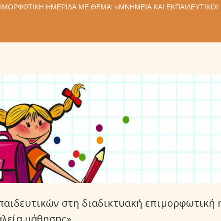
ΙΜΟΡΦΩΤΙΚΉ ΗΜΕΡΊΔΑ ΜΕ ΘΈΜΑ: «ΜΝΗΜΕΊΑ ΚΑΙ ΕΚΠΑΙΔΕΥΤΙΚΟΊ
αιδευτικών στη διαδικτυακή επιμορφωτική ημ
αλεία μάθησης»