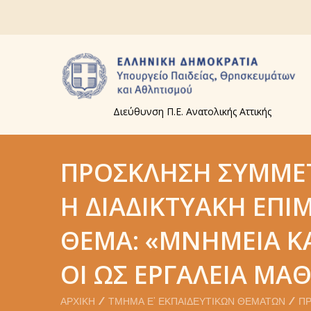
Διεύθυνση Π.Ε. Ανατολικής Αττικής
ΠΡΌΣΚΛΗΣΗ ΣΥΜΜΕΤ
Η ΔΙΑΔΙΚΤΥΑΚΉ ΕΠΙ
ΘΈΜΑ: «ΜΝΗΜΕΊΑ ΚΑ
ΟΙ ΩΣ ΕΡΓΑΛΕΊΑ ΜΆ
ΑΡΧΙΚΉ
ΤΜΉΜΑ Ε’ ΕΚΠΑΙΔΕΥΤΙΚΏΝ ΘΕΜΆΤΩΝ
ΠΡ