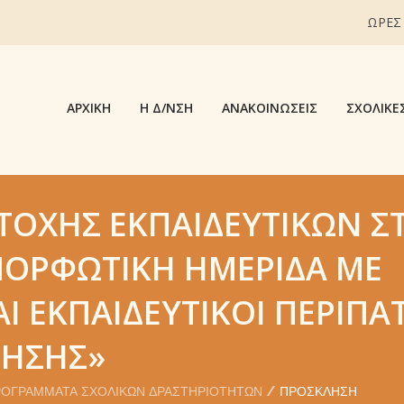
ΩΡΕΣ
ΑΡΧΙΚΉ
Η Δ/ΝΣΗ
ΑΝΑΚΟΙΝΏΣΕΙΣ
ΣΧΟΛΙΚΈ
ΟΧΉΣ ΕΚΠΑΙΔΕΥΤΙΚΏΝ Σ
ΜΟΡΦΩΤΙΚΉ ΗΜΕΡΊΔΑ ΜΕ
Ι ΕΚΠΑΙΔΕΥΤΙΚΟΊ ΠΕΡΊΠΑ
ΘΗΣΗΣ»
ΟΓΡΆΜΜΑΤΑ ΣΧΟΛΙΚΏΝ ΔΡΑΣΤΗΡΙΟΤΉΤΩΝ
ΠΡΌΣΚΛΗΣΗ