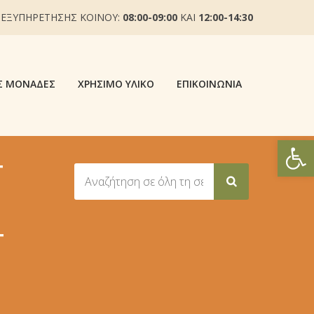
 ΕΞΥΠΗΡΕΤΗΣΗΣ ΚΟΙΝΟΥ:
08:00-09:00
ΚΑΙ
12:00-14:30
Σ ΜΟΝΆΔΕΣ
ΧΡΉΣΙΜΟ ΥΛΙΚΌ
ΕΠΙΚΟΙΝΩΝΊΑ
Ανοίξτε
Τ
Τ