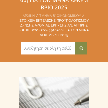
ΒΡΙΟ 2025
ΑΡΧΙΚΉ
ΤΜΉΜΑ Β’ ΟΙΚΟΝΟΜΙΚΟΎ
ΣΤΟΙΧΕΊΑ ΕΚΤΈΛΕΣΗΣ ΠΡΟΫΠΟΛΟΓΙΣΜΟΎ
Δ/ΝΣΗΣ Α/ΘΜΙΑΣ ΕΚΠ/ΣΗΣ AΝ. ΑΤΤΙΚΉΣ
– (Ε.Φ. 1020- 206-9910700) ΓΙΑ ΤΟΝ ΜΉΝΑ
ΔΕΚΕΜΒΡΙΟ 2025