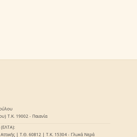
πούλου
) Τ.Κ. 19002 - Παιανία
(ΕΛΤΑ):
Αττικής | Τ.Θ. 60812 | Τ.Κ. 15304 - Γλυκά Νερά