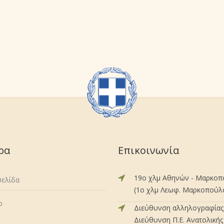
ρα
Επικοινωνία
19ο χλμ Αθηνών - Μαρκο
σελίδα
(1ο χλμ Λεωφ. Μαρκοπούλου
p
Διεύθυνση αλληλογραφίας 
Διεύθυνση Π.Ε. Ανατολικής 