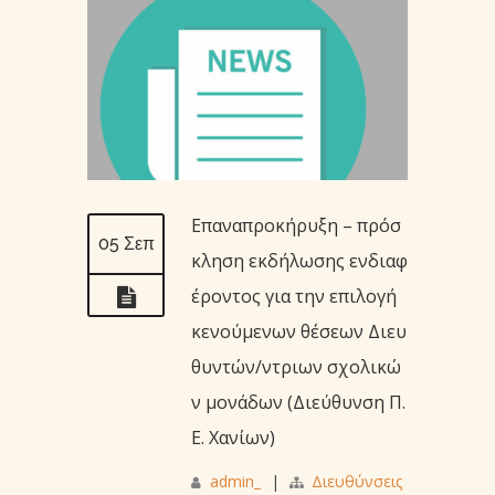
Επαναπροκήρυξη – πρόσ
05 Σεπ
κληση εκδήλωσης ενδιαφ
έροντος για την επιλογή
κενούμενων θέσεων Διευ
θυντών/ντριων σχολικώ
ν μονάδων (Διεύθυνση Π.
Ε. Χανίων)
admin_
|
Διευθύνσεις