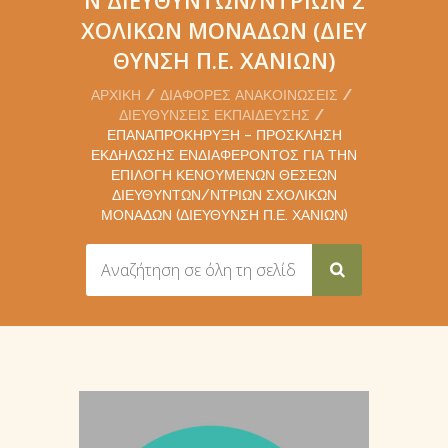
ΧΟΛΙΚΏΝ ΜΟΝΆΔΩΝ (ΔΙΕΎ
ΘΥΝΣΗ Π.Ε. ΧΑΝΊΩΝ)
ΑΡΧΙΚΉ
ΔΙΆΦΟΡΕΣ ΑΝΑΚΟΙΝΏΣΕΙΣ
ΔΙΕΥΘΎΝΣΕΙΣ ΕΚΠΑΊΔΕΥΣΗΣ
ΕΠΑΝΑΠΡΟΚΉΡΥΞΗ – ΠΡΌΣΚΛΗΣΗ
ΕΚΔΉΛΩΣΗΣ ΕΝΔΙΑΦΈΡΟΝΤΟΣ ΓΙΑ ΤΗΝ
ΕΠΙΛΟΓΉ ΚΕΝΟΎΜΕΝΩΝ ΘΈΣΕΩΝ
ΔΙΕΥΘΥΝΤΏΝ/ΝΤΡΙΩΝ ΣΧΟΛΙΚΏΝ
ΜΟΝΆΔΩΝ (ΔΙΕΎΘΥΝΣΗ Π.Ε. ΧΑΝΊΩΝ)