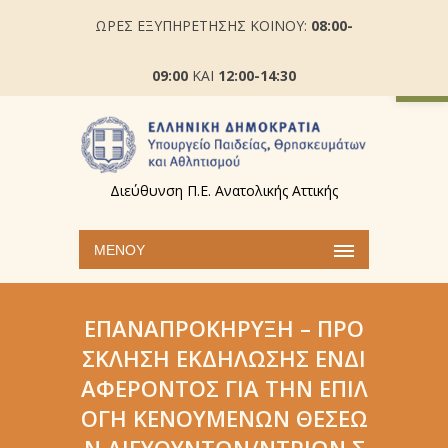
ΩΡΕΣ ΕΞΥΠΗΡΕΤΗΣΗΣ ΚΟΙΝΟΥ:
08:00-
Ανοίξτε
09:00
ΚΑΙ
12:00-14:30
Διεύθυνση Π.Ε. Ανατολικής Αττικής
ΜΕΝΟΎ
ΕΠΑΝΑΠΡΟΚΉΡΥΞΗ – ΠΡΌ
ΣΚΛΗΣΗ ΕΚΔΉΛΩΣΗΣ ΕΝΔΙ
ΑΦΈΡΟΝΤΟΣ ΓΙΑ ΤΗΝ ΕΠΙΛ
ΟΓΉ ΚΕΝΟΎΜΕΝΩΝ ΘΈΣΕΩ
Ν ΔΙΕΥΘΥΝΤΏΝ/ΝΤΡΙΩΝ Σ