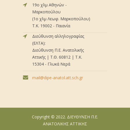
19ο χλμ Αθηνών -
Μαρκοπούλου
(1ο χλμ Λεωφ. Μαρκοπούλου)
Τ.Κ. 19002 - Παιανία
Διεύθυνση αλληλογραφίας
(ΕΛΤΑ):
Διεύθυνση Π.Ε. Ανατολικής
Αττικής | Τ.Θ. 60812 | Τ.Κ.
15304 - Γλυκά Νερά
mail@dipe-anatol.att.sch.gr
Copyright © 2022. ΔΙΕΥΘΥΝΣΗ Π.Ε.
ΑΝΑΤΟΛΙΚΗΣ ΑΤΤΙΚΗΣ