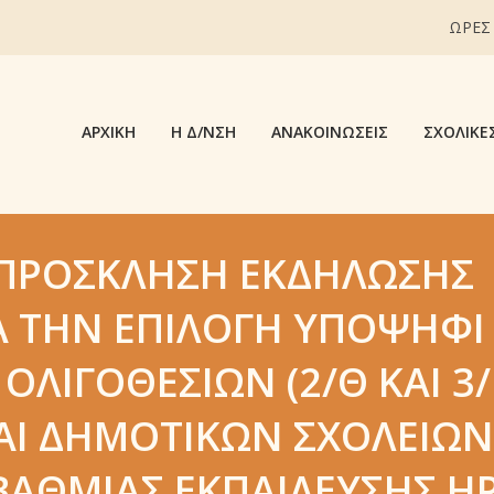
ΩΡΕΣ
ΑΡΧΙΚΉ
Η Δ/ΝΣΗ
ΑΝΑΚΟΙΝΏΣΕΙΣ
ΣΧΟΛΙΚΈ
ΠΡΌΣΚΛΗΣΗ ΕΚΔΉΛΩΣΗΣ
Α ΤΗΝ ΕΠΙΛΟΓΉ ΥΠΟΨΗΦΊ
ΛΙΓΟΘΕΣΊΩΝ (2/Θ ΚΑΙ 3/
ΚΑΙ ΔΗΜΟΤΙΚΏΝ ΣΧΟΛΕΊΩΝ
ΒΆΘΜΙΑΣ ΕΚΠΑΊΔΕΥΣΗΣ Η