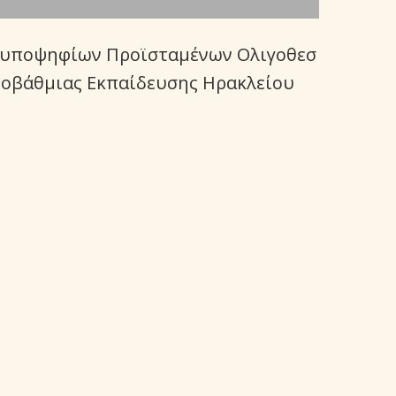
ή υποψηφίων Προϊσταμένων Ολιγοθεσ
ωτοβάθμιας Εκπαίδευσης Ηρακλείου