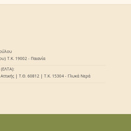
πούλου
) Τ.Κ. 19002 - Παιανία
(ΕΛΤΑ):
Αττικής | Τ.Θ. 60812 | Τ.Κ. 15304 - Γλυκά Νερά