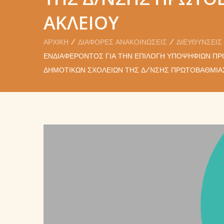
ΑΚΛΕΊΟΥ
ΑΡΧΙΚΉ
ΔΙΆΦΟΡΕΣ ΑΝΑΚΟΙΝΏΣΕΙΣ
ΔΙΕΥΘΎΝΣΕΙΣ
ΕΝΔΙΑΦΈΡΟΝΤΟΣ ΓΙΑ ΤΗΝ ΕΠΙΛΟΓΉ ΥΠΟΨΗΦΊΩΝ ΠΡΟΪ
ΔΗΜΟΤΙΚΏΝ ΣΧΟΛΕΊΩΝ ΤΗΣ Δ/ΝΣΗΣ ΠΡΩΤΟΒΆΘΜΙΑΣ