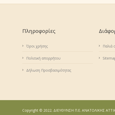
Πληροφορίες
Διάφο
Όροι χρήσης
Παλιά 
Πολιτική απορρήτου
Sitema
Δήλωση Προσβασιμότητας
Copyright © 2022. ΔΙΕΥΘΥΝΣΗ Π.Ε. ΑΝΑΤΟΛΙΚΗΣ ΑΤΤ