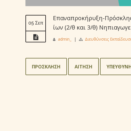
Επαναπροκήρυξη-Πρόσκλησ
05 Σεπ
ίων (2/θ και 3/θ) Νηπιαγω
admin_
|
Διευθύνσεις Εκπαίδευσ
ΠΡΟΣΚΛΗΣΗ
ΑΙΤΗΣΗ
ΥΠΕΥΘΥΝ