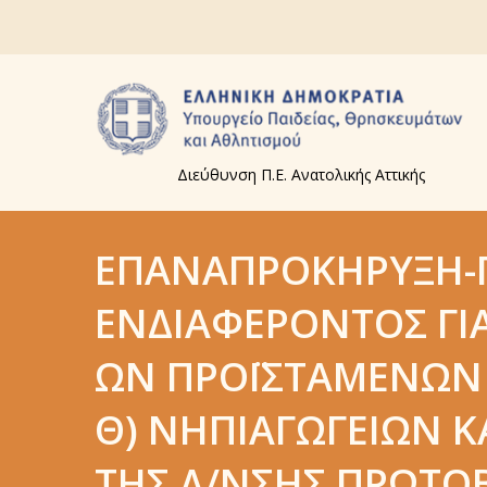
Διεύθυνση Π.Ε. Ανατολικής Αττικής
ΕΠΑΝΑΠΡΟΚΉΡΥΞΗ-
ΕΝΔΙΑΦΈΡΟΝΤΟΣ ΓΙ
ΩΝ ΠΡΟΪΣΤΑΜΈΝΩΝ Ο
Θ) ΝΗΠΙΑΓΩΓΕΊΩΝ 
ΤΗΣ Δ/ΝΣΗΣ ΠΡΩΤΟ