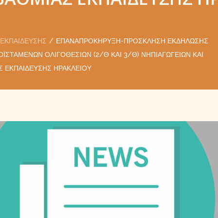
 ΕΚΠΑΊΔΕΥΣΗΣ
ΕΠΑΝΑΠΡΟΚΉΡΥΞΗ-ΠΡΌΣΚΛΗΣΗ ΕΚΔΉΛΩΣΗΣ
ΣΤΑΜΈΝΩΝ ΟΛΙΓΟΘΕΣΊΩΝ (2/Θ ΚΑΙ 3/Θ) ΝΗΠΙΑΓΩΓΕΊΩΝ ΚΑΙ
 ΕΚΠΑΊΔΕΥΣΗΣ ΗΡΑΚΛΕΊΟΥ