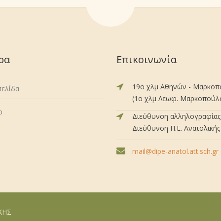
ρα
Επικοινωνία
19ο χλμ Αθηνών - Μαρκο
σελίδα
(1ο χλμ Λεωφ. Μαρκοπούλου
p
Διεύθυνση αλληλογραφίας 
Διεύθυνση Π.Ε. Ανατολικής 
mail@dipe-anatol.att.sch.gr
ΙΚΗΣ