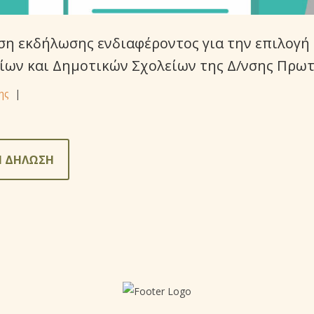
η εκδήλωσης ενδιαφέροντος για την επιλογ
γείων και Δημοτικών Σχολείων της Δ/νσης Πρ
ης
|
Η ΔΗΛΩΣΗ