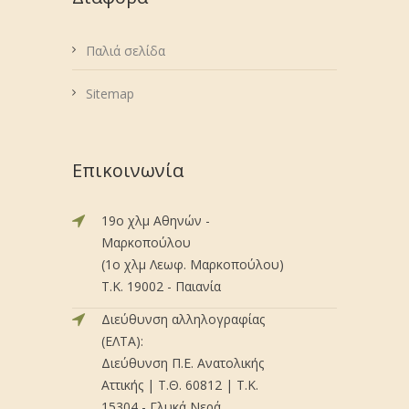
Παλιά σελίδα
Sitemap
Επικοινωνία
19ο χλμ Αθηνών -
Μαρκοπούλου
(1ο χλμ Λεωφ. Μαρκοπούλου)
Τ.Κ. 19002 - Παιανία
Διεύθυνση αλληλογραφίας
(ΕΛΤΑ):
Διεύθυνση Π.Ε. Ανατολικής
Αττικής | Τ.Θ. 60812 | Τ.Κ.
15304 - Γλυκά Νερά