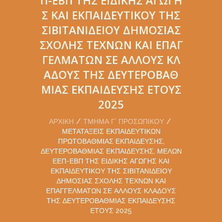
Σ ΚΑΙ ΕΚΠΑΙΔΕΥΤΙΚΟΎ ΤΗΣ
ΣΙΒΙΤΑΝΙΔΕΊΟΥ ΔΗΜΌΣΙΑΣ
ΣΧΟΛΉΣ ΤΕΧΝΏΝ ΚΑΙ ΕΠΑΓ
ΓΕΛΜΆΤΩΝ ΣΕ ΆΛΛΟΥΣ ΚΛ
ΆΔΟΥΣ ΤΗΣ ΔΕΥΤΕΡΟΒΆΘ
ΜΙΑΣ ΕΚΠΑΊΔΕΥΣΗΣ ΈΤΟΥΣ
2025
ΑΡΧΙΚΉ
ΤΜΉΜΑ Γ’ ΠΡΟΣΩΠΙΚΟΎ
ΜΕΤΑΤΆΞΕΙΣ ΕΚΠΑΙΔΕΥΤΙΚΏΝ
ΠΡΩΤΟΒΆΘΜΙΑΣ ΕΚΠΑΊΔΕΥΣΗΣ,
ΔΕΥΤΕΡΟΒΆΘΜΙΑΣ ΕΚΠΑΊΔΕΥΣΗΣ, ΜΕΛΏΝ
ΕΕΠ-ΕΒΠ ΤΗΣ ΕΙΔΙΚΉΣ ΑΓΩΓΉΣ ΚΑΙ
ΕΚΠΑΙΔΕΥΤΙΚΟΎ ΤΗΣ ΣΙΒΙΤΑΝΙΔΕΊΟΥ
ΔΗΜΌΣΙΑΣ ΣΧΟΛΉΣ ΤΕΧΝΏΝ ΚΑΙ
ΕΠΑΓΓΕΛΜΆΤΩΝ ΣΕ ΆΛΛΟΥΣ ΚΛΆΔΟΥΣ
ΤΗΣ ΔΕΥΤΕΡΟΒΆΘΜΙΑΣ ΕΚΠΑΊΔΕΥΣΗΣ
ΈΤΟΥΣ 2025