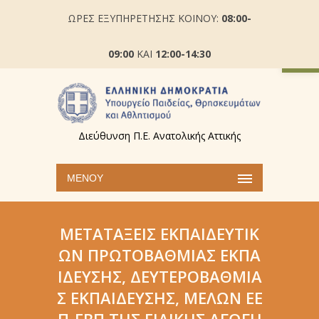
ΩΡΕΣ ΕΞΥΠΗΡΕΤΗΣΗΣ ΚΟΙΝΟΥ:
08:00-
Ανοίξτε
09:00
ΚΑΙ
12:00-14:30
Διεύθυνση Π.Ε. Ανατολικής Αττικής
ΜΕΝΟΎ
ΜΕΤΑΤΆΞΕΙΣ ΕΚΠΑΙΔΕΥΤΙΚ
ΏΝ ΠΡΩΤΟΒΆΘΜΙΑΣ ΕΚΠΑ
ΊΔΕΥΣΗΣ, ΔΕΥΤΕΡΟΒΆΘΜΙΑ
Σ ΕΚΠΑΊΔΕΥΣΗΣ, ΜΕΛΏΝ ΕΕ
Π-ΕΒΠ ΤΗΣ ΕΙΔΙΚΉΣ ΑΓΩΓΉ