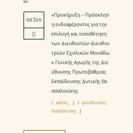
«Προκήρυξη – Πρόσκλησ
02 Σεπ
η ενδιαφέροντος για την
επιλογή και τοποθέτηση
των Διευθυντών-Διευθυν
τριών Σχολικών Μονάδω
ν Γενικής Αγωγής της Διε
ύθυνσης Πρωτοβάθμιας
Εκπαίδευσης Δυτικής Θε
σσαλονίκης
admin_
|
Διευθύνσεις
Εκπαίδευσης
|