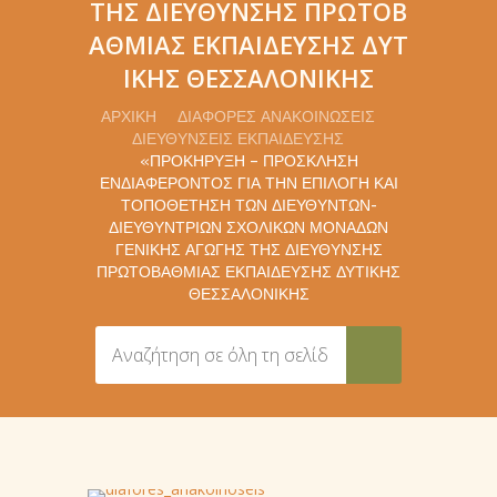
ΤΗΣ ΔΙΕΎΘΥΝΣΗΣ ΠΡΩΤΟΒ
ΆΘΜΙΑΣ ΕΚΠΑΊΔΕΥΣΗΣ ΔΥΤ
ΙΚΉΣ ΘΕΣΣΑΛΟΝΊΚΗΣ
ΑΡΧΙΚΉ
ΔΙΆΦΟΡΕΣ ΑΝΑΚΟΙΝΏΣΕΙΣ
ΔΙΕΥΘΎΝΣΕΙΣ ΕΚΠΑΊΔΕΥΣΗΣ
«ΠΡΟΚΉΡΥΞΗ – ΠΡΌΣΚΛΗΣΗ
ΕΝΔΙΑΦΈΡΟΝΤΟΣ ΓΙΑ ΤΗΝ ΕΠΙΛΟΓΉ ΚΑΙ
ΤΟΠΟΘΈΤΗΣΗ ΤΩΝ ΔΙΕΥΘΥΝΤΏΝ-
ΔΙΕΥΘΥΝΤΡΙΏΝ ΣΧΟΛΙΚΏΝ ΜΟΝΆΔΩΝ
ΓΕΝΙΚΉΣ ΑΓΩΓΉΣ ΤΗΣ ΔΙΕΎΘΥΝΣΗΣ
ΠΡΩΤΟΒΆΘΜΙΑΣ ΕΚΠΑΊΔΕΥΣΗΣ ΔΥΤΙΚΉΣ
ΘΕΣΣΑΛΟΝΊΚΗΣ