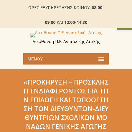
ΩΡΕΣ ΕΞΥΠΗΡΕΤΗΣΗΣ ΚΟΙΝΟΥ:
08:00-
Ανοίξτε
09:00
ΚΑΙ
12:00-14:30
Διεύθυνση Π.Ε. Ανατολικής Αττικής
ΜΕΝΟΎ
«ΠΡΟΚΉΡΥΞΗ – ΠΡΌΣΚΛΗΣ
Η ΕΝΔΙΑΦΈΡΟΝΤΟΣ ΓΙΑ ΤΗ
Ν ΕΠΙΛΟΓΉ ΚΑΙ ΤΟΠΟΘΈΤΗ
ΣΗ ΤΩΝ ΔΙΕΥΘΥΝΤΏΝ-ΔΙΕΥ
ΘΥΝΤΡΙΏΝ ΣΧΟΛΙΚΏΝ ΜΟ
ΝΆΔΩΝ ΓΕΝΙΚΉΣ ΑΓΩΓΉΣ