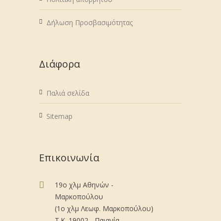
Δήλωση Προσβασιμότητας
Διάφορα
Παλιά σελίδα
Sitemap
Επικοινωνία
19ο χλμ Αθηνών -
Μαρκοπούλου
(1ο χλμ Λεωφ. Μαρκοπούλου)
Τ.Κ. 19002 - Παιανία