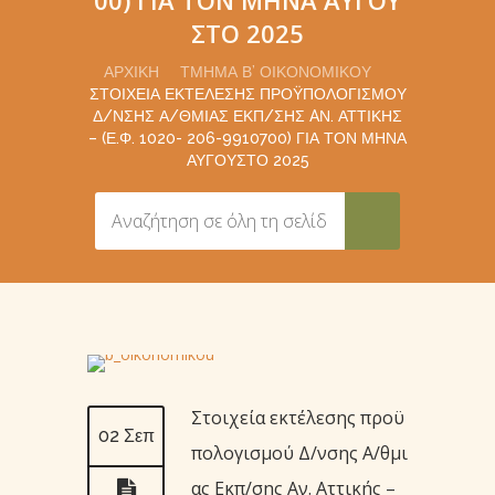
ΣΤΟ 2025
ΑΡΧΙΚΉ
ΤΜΉΜΑ Β’ ΟΙΚΟΝΟΜΙΚΟΎ
ΣΤΟΙΧΕΊΑ ΕΚΤΈΛΕΣΗΣ ΠΡΟΫΠΟΛΟΓΙΣΜΟΎ
Δ/ΝΣΗΣ Α/ΘΜΙΑΣ ΕΚΠ/ΣΗΣ AΝ. ΑΤΤΙΚΉΣ
– (Ε.Φ. 1020- 206-9910700) ΓΙΑ ΤΟΝ ΜΉΝΑ
ΑΥΓΟΥΣΤΟ 2025
Στοιχεία εκτέλεσης προϋ
02 Σεπ
πολογισμού Δ/νσης Α/θμι
ας Εκπ/σης Aν. Αττικής –