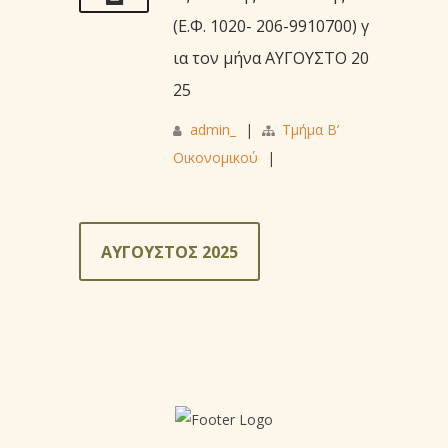
(Ε.Φ. 1020- 206-9910700) γ
ια τον μήνα ΑΥΓΟΥΣΤΟ 20
25
admin_
|
Τμήμα Β’
Οικονομικού
|
ΑΥΓΟΥΣΤΟΣ 2025