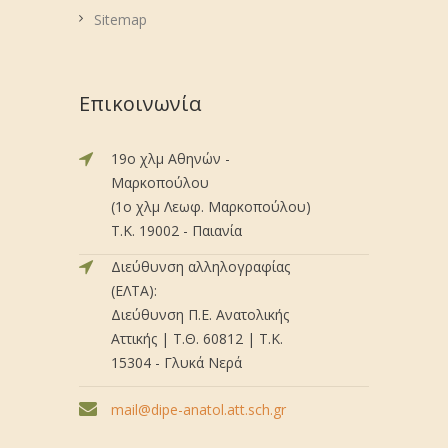
Sitemap
Επικοινωνία
19ο χλμ Αθηνών -
Μαρκοπούλου
(1ο χλμ Λεωφ. Μαρκοπούλου)
Τ.Κ. 19002 - Παιανία
Διεύθυνση αλληλογραφίας
(ΕΛΤΑ):
Διεύθυνση Π.Ε. Ανατολικής
Αττικής | Τ.Θ. 60812 | Τ.Κ.
15304 - Γλυκά Νερά
mail@dipe-anatol.att.sch.gr