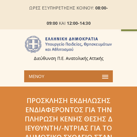
ΩΡΕΣ ΕΞΥΠΗΡΕΤΗΣΗΣ ΚΟΙΝΟΥ:
08:00-
Ανοίξτε
09:00
ΚΑΙ
12:00-14:30
Διεύθυνση Π.Ε. Ανατολικής Αττικής
ΜΕΝΟΎ
ΠΡΌΣΚΛΗΣΗ ΕΚΔΉΛΩΣΗΣ
ΕΝΔΙΑΦΈΡΟΝΤΟΣ ΓΙΑ ΤΗΝ
ΠΛΉΡΩΣΗ ΚΕΝΉΣ ΘΈΣΗΣ Δ
ΙΕΥΘΥΝΤΉ/-ΝΤΡΙΑΣ ΓΙΑ ΤΟ
ΔΗΜΟΤΙΚΌ ΣΧΟΛΕΊΟ ΣΤΑΝ