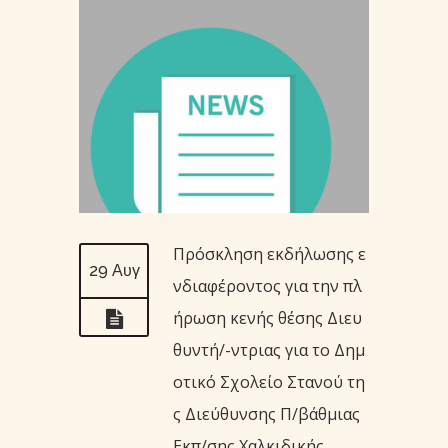
Πρόσκληση εκδήλωσης ε
29 Αυγ
νδιαφέροντος για την πλ
ήρωση κενής θέσης Διευ
θυντή/-ντριας για το Δημ
οτικό Σχολείο Στανού τη
ς Διεύθυνσης Π/βάθμιας
Εκπ/σης Χαλκιδικής