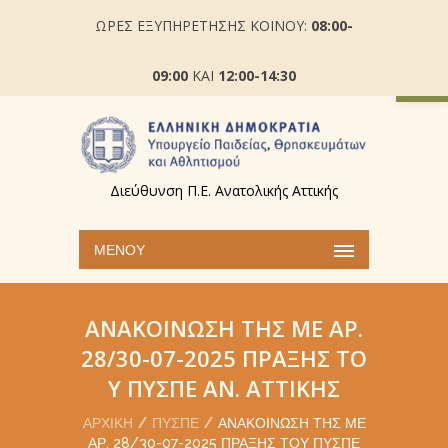
ΩΡΕΣ ΕΞΥΠΗΡΕΤΗΣΗΣ ΚΟΙΝΟΥ:
08:00-
Ανοίξτε
09:00
ΚΑΙ
12:00-14:30
Διεύθυνση Π.Ε. Ανατολικής Αττικής
ΜΕΝΟΎ
ΑΝΑΚΟΊΝΩΣΗ ΤΗΣ ΜΕ ΑΡ.
28/30-07-2025 ΠΡΆΞΗΣ ΤΟ
Υ ΠΥΣΠΕ ΑΝ. ΑΤΤΙΚΉΣ
ΑΡΧΙΚΉ
ΠΥΣΠΕ
ΑΝΑΚΟΊΝΩΣΗ ΤΗΣ ΜΕ
ΑΡ. 28/30-07-2025 ΠΡΆΞΗΣ ΤΟΥ ΠΥΣΠΕ