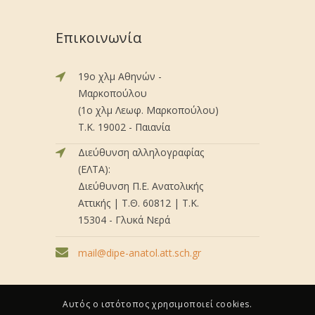
Επικοινωνία
19ο χλμ Αθηνών -
Μαρκοπούλου
(1ο χλμ Λεωφ. Μαρκοπούλου)
Τ.Κ. 19002 - Παιανία
Διεύθυνση αλληλογραφίας
(ΕΛΤΑ):
Διεύθυνση Π.Ε. Ανατολικής
Αττικής | Τ.Θ. 60812 | Τ.Κ.
15304 - Γλυκά Νερά
mail@dipe-anatol.att.sch.gr
Αυτός ο ιστότοπος χρησιμοποιεί cookies.