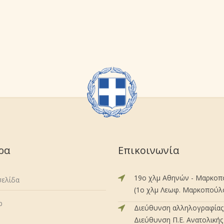
ρα
Επικοινωνία
19ο χλμ Αθηνών - Μαρκο
σελίδα
(1ο χλμ Λεωφ. Μαρκοπούλου
p
Διεύθυνση αλληλογραφίας 
Διεύθυνση Π.Ε. Ανατολικής 