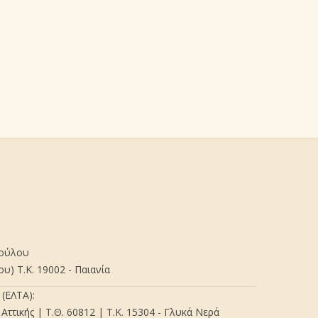
πούλου
) Τ.Κ. 19002 - Παιανία
(ΕΛΤΑ):
Αττικής | Τ.Θ. 60812 | Τ.Κ. 15304 - Γλυκά Νερά