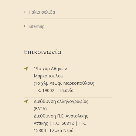
Παλιά σελίδα
Sitemap
Επικοινωνία
19ο χλμ Αθηνών -
Μαρκοπούλου
(1ο χλμ Λεωφ. Μαρκοπούλου)
Τ.Κ. 19002 - Παιανία
Διεύθυνση αλληλογραφίας
(ΕΛΤΑ):
Διεύθυνση Π.Ε. Ανατολικής
Αττικής | Τ.Θ. 60812 | Τ.Κ.
15304 - Γλυκά Νερά