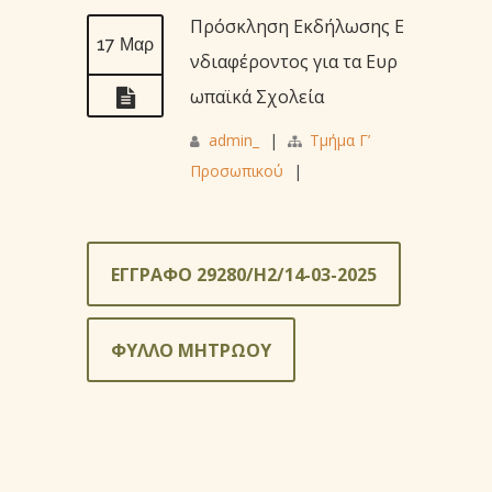
Πρόσκληση Εκδήλωσης Ε
17 Μαρ
νδιαφέροντος για τα Ευρ
ωπαϊκά Σχολεία
admin_
|
Τμήμα Γ’
Προσωπικού
|
ΕΓΓΡΑΦΟ 29280/Η2/14-03-2025
ΦΥΛΛΟ ΜΗΤΡΩΟΥ