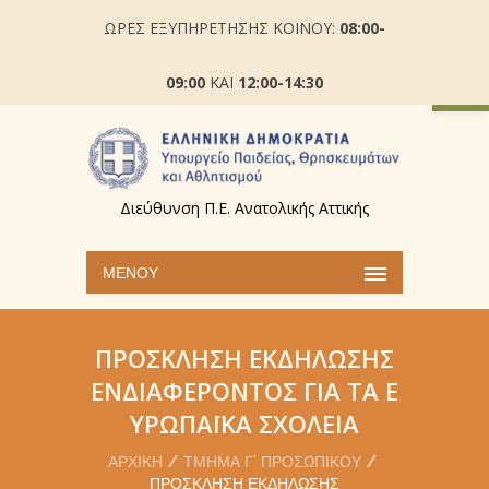
ΩΡΕΣ ΕΞΥΠΗΡΕΤΗΣΗΣ ΚΟΙΝΟΥ:
08:00-
Ανοίξτε
09:00
ΚΑΙ
12:00-14:30
Διεύθυνση Π.Ε. Ανατολικής Αττικής
ΜΕΝΟΎ
ΠΡΌΣΚΛΗΣΗ ΕΚΔΉΛΩΣΗΣ
ΕΝΔΙΑΦΈΡΟΝΤΟΣ ΓΙΑ ΤΑ Ε
ΥΡΩΠΑΪΚΆ ΣΧΟΛΕΊΑ
ΑΡΧΙΚΉ
ΤΜΉΜΑ Γ’ ΠΡΟΣΩΠΙΚΟΎ
ΠΡΌΣΚΛΗΣΗ ΕΚΔΉΛΩΣΗΣ