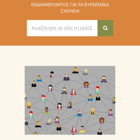
ΕΝΔΙΑΦΈΡΟΝΤΟΣ ΓΙΑ ΤΑ ΕΥΡΩΠΑΪΚΆ
ΣΧΟΛΕΊΑ