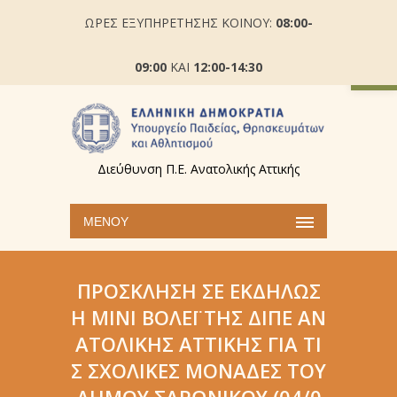
ΩΡΕΣ ΕΞΥΠΗΡΕΤΗΣΗΣ ΚΟΙΝΟΥ:
08:00-
Ανοίξτε
09:00
ΚΑΙ
12:00-14:30
Διεύθυνση Π.Ε. Ανατολικής Αττικής
ΜΕΝΟΎ
ΠΡΌΣΚΛΗΣΗ ΣΕ ΕΚΔΉΛΩΣ
Η ΜΊΝΙ ΒΌΛΕΪ ΤΗΣ ΔΙΠΕ ΑΝ
ΑΤΟΛΙΚΉΣ ΑΤΤΙΚΉΣ ΓΙΑ ΤΙ
Σ ΣΧΟΛΙΚΈΣ ΜΟΝΆΔΕΣ ΤΟΥ
ΔΉΜΟΥ ΣΑΡΩΝΙΚΟΎ (04/0