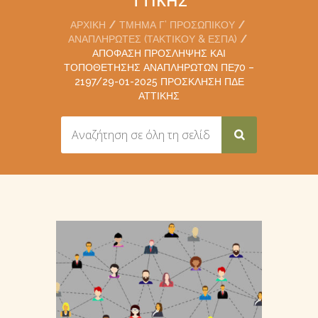
ΑΡΧΙΚΉ
ΤΜΉΜΑ Γ’ ΠΡΟΣΩΠΙΚΟΎ
ΑΝΑΠΛΗΡΩΤΈΣ (ΤΑΚΤΙΚΟΎ & ΕΣΠΑ)
ΑΠΌΦΑΣΗ ΠΡΌΣΛΗΨΗΣ ΚΑΙ
ΤΟΠΟΘΈΤΗΣΗΣ ΑΝΑΠΛΗΡΩΤΏΝ ΠΕ70 –
2197/29-01-2025 ΠΡΌΣΚΛΗΣΗ ΠΔΕ
ΑΤΤΙΚΉΣ