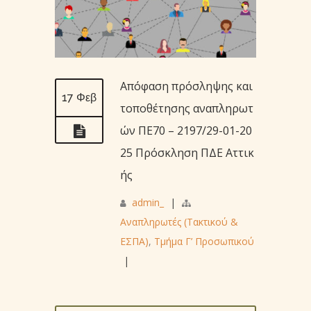
Απόφαση πρόσληψης και
17 Φεβ
τοποθέτησης αναπληρωτ
ών ΠΕ70 – 2197/29-01-20
25 Πρόσκληση ΠΔΕ Αττικ
ής
admin_
|
Αναπληρωτές (Τακτικού &
ΕΣΠΑ)
,
Τμήμα Γ’ Προσωπικού
|