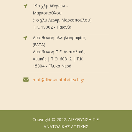
19ο χλμ Αθηνών -
Μαρκοπούλου
(1ο χλμ Λεωφ. Μαρκοπούλου)
Τ.Κ. 19002 - Παιανία
Διεύθυνση αλληλογραφίας
(ΕΛΤΑ):
Διεύθυνση Π.Ε. Ανατολικής
Αττικής | Τ.Θ. 60812 | Τ.Κ.
15304 - Γλυκά Νερά
mail@dipe-anatol.att.sch.gr
Copyright © 2022. ΔΙΕΥΘΥΝΣΗ Π.Ε.
ΑΝΑΤΟΛΙΚΗΣ ΑΤΤΙΚΗΣ