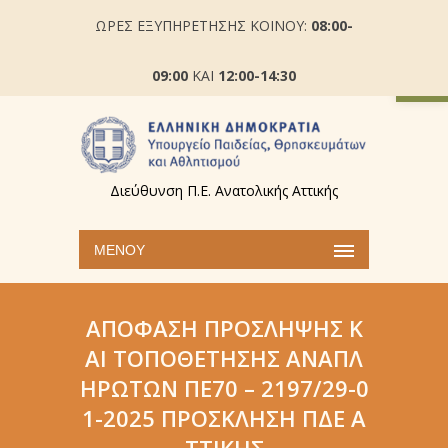
ΩΡΕΣ ΕΞΥΠΗΡΕΤΗΣΗΣ ΚΟΙΝΟΥ:
08:00-
Ανοίξτε
09:00
ΚΑΙ
12:00-14:30
Διεύθυνση Π.Ε. Ανατολικής Αττικής
ΜΕΝΟΎ
ΑΠΌΦΑΣΗ ΠΡΌΣΛΗΨΗΣ Κ
ΑΙ ΤΟΠΟΘΈΤΗΣΗΣ ΑΝΑΠΛ
ΗΡΩΤΏΝ ΠΕ70 – 2197/29-0
1-2025 ΠΡΌΣΚΛΗΣΗ ΠΔΕ Α
ΤΤΙΚΉΣ