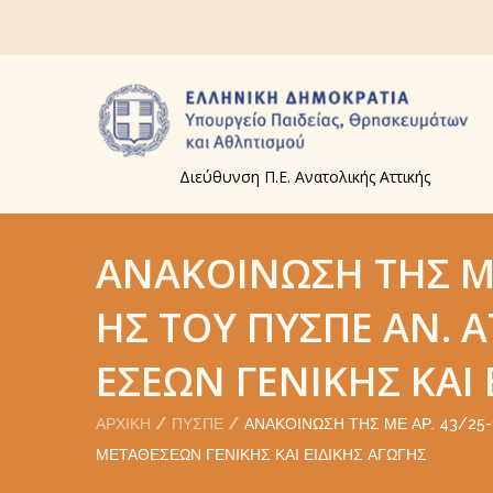
Διεύθυνση Π.Ε. Ανατολικής Αττικής
ΑΝΑΚΟΊΝΩΣΗ ΤΗΣ ΜΕ
ΗΣ ΤΟΥ ΠΥΣΠΕ ΑΝ. 
ΈΣΕΩΝ ΓΕΝΙΚΉΣ ΚΑΙ 
ΑΡΧΙΚΉ
ΠΥΣΠΕ
ΑΝΑΚΟΊΝΩΣΗ ΤΗΣ ΜΕ ΑΡ. 43/25-
ΜΕΤΑΘΈΣΕΩΝ ΓΕΝΙΚΉΣ ΚΑΙ ΕΙΔΙΚΉΣ ΑΓΩΓΉΣ