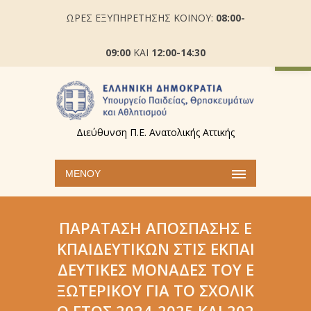
ΩΡΕΣ ΕΞΥΠΗΡΕΤΗΣΗΣ ΚΟΙΝΟΥ:
08:00-
Ανοίξτε
09:00
ΚΑΙ
12:00-14:30
Διεύθυνση Π.Ε. Ανατολικής Αττικής
ΜΕΝΟΎ
ΠΑΡΆΤΑΣΗ ΑΠΌΣΠΑΣΗΣ Ε
ΚΠΑΙΔΕΥΤΙΚΏΝ ΣΤΙΣ ΕΚΠΑΙ
ΔΕΥΤΙΚΈΣ ΜΟΝΆΔΕΣ ΤΟΥ Ε
ΞΩΤΕΡΙΚΟΎ ΓΙΑ ΤΟ ΣΧΟΛΙΚ
Ό ΈΤΟΣ 2024-2025 ΚΑΙ 202