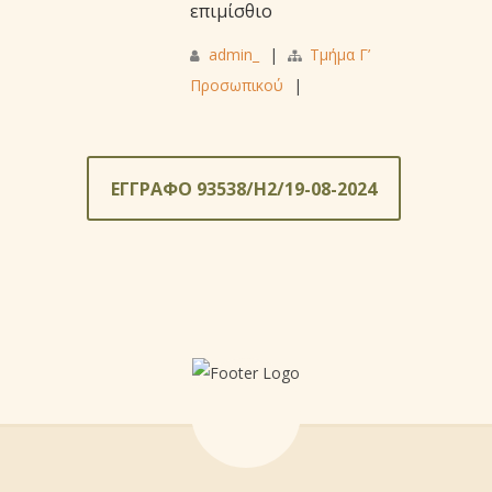
επιμίσθιο
admin_
|
Τμήμα Γ’
Προσωπικού
|
ΕΓΓΡΑΦΟ 93538/Η2/19-08-2024