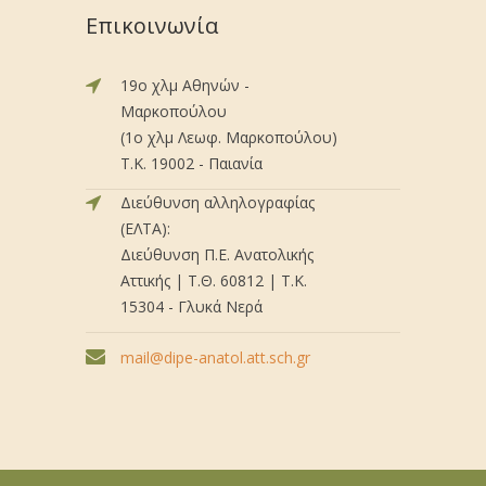
Επικοινωνία
19ο χλμ Αθηνών -
Μαρκοπούλου
(1ο χλμ Λεωφ. Μαρκοπούλου)
Τ.Κ. 19002 - Παιανία
Διεύθυνση αλληλογραφίας
(ΕΛΤΑ):
Διεύθυνση Π.Ε. Ανατολικής
Αττικής | Τ.Θ. 60812 | Τ.Κ.
15304 - Γλυκά Νερά
mail@dipe-anatol.att.sch.gr