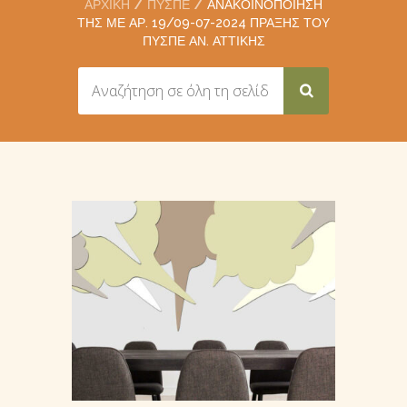
ΑΡΧΙΚΉ
ΠΥΣΠΕ
ΑΝΑΚΟΙΝΟΠΟΊΗΣΗ
ΤΗΣ ΜΕ ΑΡ. 19/09-07-2024 ΠΡΆΞΗΣ ΤΟΥ
ΠΥΣΠΕ ΑΝ. ΑΤΤΙΚΉΣ