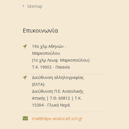
Sitemap
Επικοινωνία
19ο χλμ Αθηνών -
Μαρκοπούλου
(1ο χλμ Λεωφ. Μαρκοπούλου)
Τ.Κ. 19002 - Παιανία
Διεύθυνση αλληλογραφίας
(ΕΛΤΑ):
Διεύθυνση Π.Ε. Ανατολικής
Αττικής | Τ.Θ. 60812 | Τ.Κ.
15304 - Γλυκά Νερά
mail@dipe-anatol.att.sch.gr