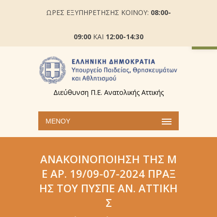
ΩΡΕΣ ΕΞΥΠΗΡΕΤΗΣΗΣ ΚΟΙΝΟΥ:
08:00-
Ανοίξτε
09:00
ΚΑΙ
12:00-14:30
Διεύθυνση Π.Ε. Ανατολικής Αττικής
ΜΕΝΟΎ
ΑΝΑΚΟΙΝΟΠΟΊΗΣΗ ΤΗΣ Μ
Ε ΑΡ. 19/09-07-2024 ΠΡΆΞ
ΗΣ ΤΟΥ ΠΥΣΠΕ ΑΝ. ΑΤΤΙΚΉ
Σ