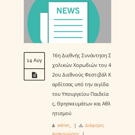
16η Διεθνής Συνάντηση Σ
14 Αυγ
χολικών Χορωδιών του 4
2ου Διεθνούς Φεστιβάλ Κ
αρδίτσας υπό την αιγίδα
του Υπουργείου Παιδεία
ς, Θρησκευμάτων και Αθλ
ητισμού
admin_
|
Διάφορες
Ανακοινώσεις
|