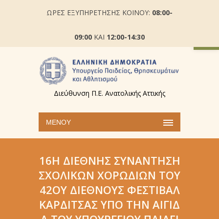
ΩΡΕΣ ΕΞΥΠΗΡΕΤΗΣΗΣ ΚΟΙΝΟΥ:
08:00-
Ανοίξτε
09:00
ΚΑΙ
12:00-14:30
Διεύθυνση Π.Ε. Ανατολικής Αττικής
ΜΕΝΟΎ
16Η ΔΙΕΘΝΉΣ ΣΥΝΆΝΤΗΣΗ
ΣΧΟΛΙΚΏΝ ΧΟΡΩΔΙΏΝ ΤΟΥ
42ΟΥ ΔΙΕΘΝΟΎΣ ΦΕΣΤΙΒΆΛ
ΚΑΡΔΊΤΣΑΣ ΥΠΌ ΤΗΝ ΑΙΓΊΔ
Α ΤΟΥ ΥΠΟΥΡΓΕΊΟΥ ΠΑΙΔΕΊ