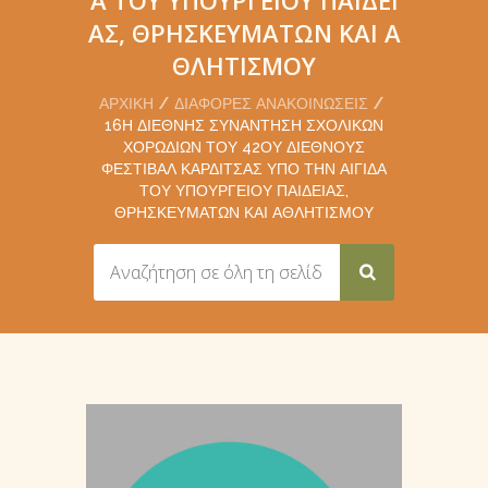
ΑΣ, ΘΡΗΣΚΕΥΜΆΤΩΝ ΚΑΙ Α
ΘΛΗΤΙΣΜΟΎ
ΑΡΧΙΚΉ
ΔΙΆΦΟΡΕΣ ΑΝΑΚΟΙΝΏΣΕΙΣ
16Η ΔΙΕΘΝΉΣ ΣΥΝΆΝΤΗΣΗ ΣΧΟΛΙΚΏΝ
ΧΟΡΩΔΙΏΝ ΤΟΥ 42ΟΥ ΔΙΕΘΝΟΎΣ
ΦΕΣΤΙΒΆΛ ΚΑΡΔΊΤΣΑΣ ΥΠΌ ΤΗΝ ΑΙΓΊΔΑ
ΤΟΥ ΥΠΟΥΡΓΕΊΟΥ ΠΑΙΔΕΊΑΣ,
ΘΡΗΣΚΕΥΜΆΤΩΝ ΚΑΙ ΑΘΛΗΤΙΣΜΟΎ