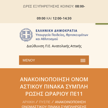
ΩΡΕΣ ΕΞΥΠΗΡΕΤΗΣΗΣ ΚΟΙΝΟΥ:
08:00-
Ανοίξτε
09:00
ΚΑΙ
12:00-14:30
Διεύθυνση Π.Ε. Ανατολικής Αττικής
ΜΕΝΟΎ
ΑΝΑΚΟΙΝΟΠΟΊΗΣΗ ΟΝΟΜ
ΑΣΤΙΚΟΎ ΠΊΝΑΚΑ ΣΥΜΠΛΉ
ΡΩΣΗΣ ΩΡΑΡΊΟΥ ΠΕ11
ΑΡΧΙΚΉ
ΠΥΣΠΕ
ΑΝΑΚΟΙΝΟΠΟΊΗΣΗ
ΟΝΟΜΑΣΤΙΚΟΎ ΠΊΝΑΚΑ ΣΥΜΠΛΉΡΩΣΗΣ