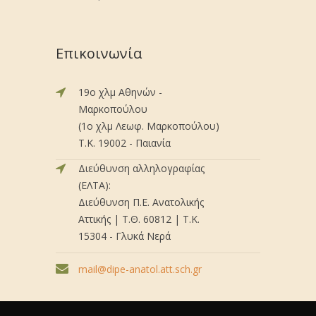
Επικοινωνία
19ο χλμ Αθηνών -
Μαρκοπούλου
(1ο χλμ Λεωφ. Μαρκοπούλου)
Τ.Κ. 19002 - Παιανία
Διεύθυνση αλληλογραφίας
(ΕΛΤΑ):
Διεύθυνση Π.Ε. Ανατολικής
Αττικής | Τ.Θ. 60812 | Τ.Κ.
15304 - Γλυκά Νερά
mail@dipe-anatol.att.sch.gr