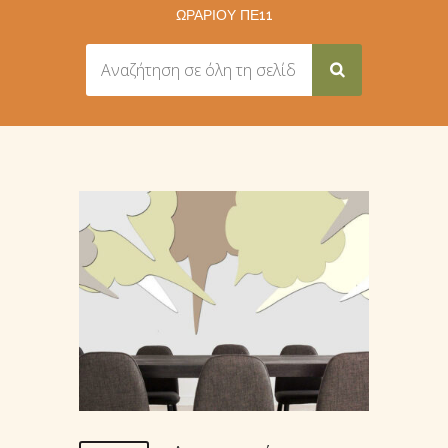
ΩΡΑΡΊΟΥ ΠΕ11